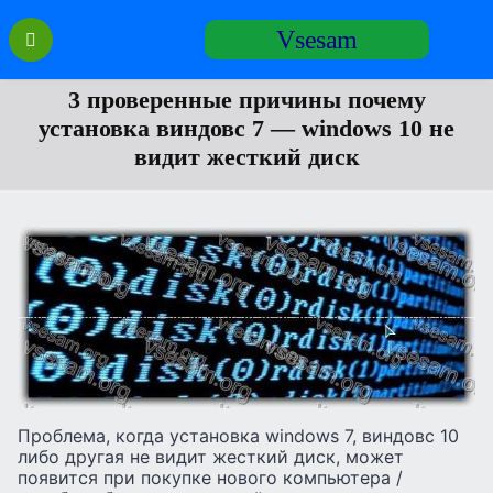
Перейти
Vsesam
к
содержанию
3 проверенные причины почему
установка виндовс 7 — windows 10 не
видит жесткий диск
Проблема, когда установка windows 7, виндовс 10
либо другая не видит жесткий диск, может
появится при покупке нового компьютера /