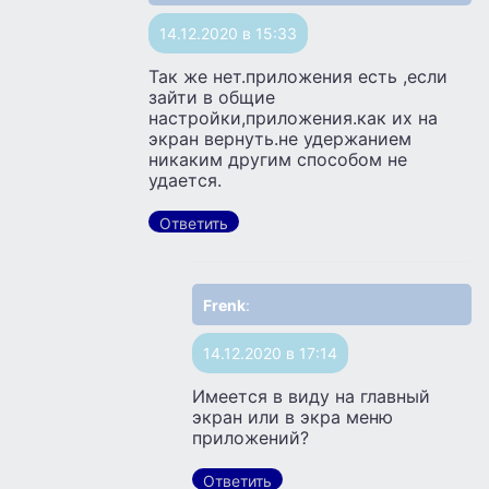
14.12.2020 в 15:33
Так же нет.приложения есть ,если
зайти в общие
настройки,приложения.как их на
экран вернуть.не удержанием
никаким другим способом не
удается.
Ответить
Frenk
:
14.12.2020 в 17:14
Имеется в виду на главный
экран или в экра меню
приложений?
Ответить