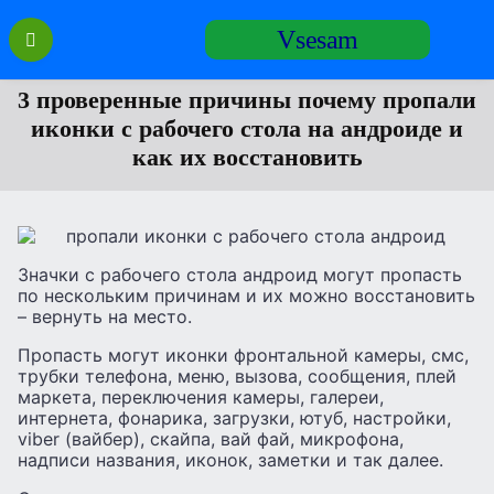
Перейти
Vsesam
к
содержанию
3 проверенные причины почему пропали
иконки с рабочего стола на андроиде и
как их восстановить
Значки с рабочего стола андроид могут пропасть
по нескольким причинам и их можно восстановить
– вернуть на место.
Пропасть могут иконки фронтальной камеры, смс,
трубки телефона, меню, вызова, сообщения, плей
маркета, переключения камеры, галереи,
интернета, фонарика, загрузки, ютуб, настройки,
viber (вайбер), скайпа, вай фай, микрофона,
надписи названия, иконок, заметки и так далее.