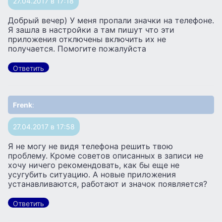
27.04.2017 в 17:18
Добрый вечер) У меня пропали значки на телефоне.
Я зашла в настройки а там пишут что эти
приложения отключены включить их не
получается. Помогите пожалуйста
Ответить
Frenk
:
27.04.2017 в 17:58
Я не могу не видя телефона решить твою
проблему. Кроме советов описанных в записи не
хочу ничего рекомендовать, как бы еще не
усугубить ситуацию. А новые приложения
устанавливаются, работают и значок появляется?
Ответить