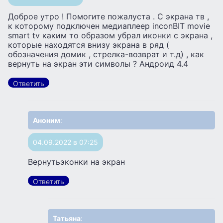
Доброе утро ! Помогите пожалуста . С экрана тв ,
к которому подключен медиаплеер inconBIT movie
smart tv каким то образом убрал иконки с экрана ,
которые находятся внизу экрана в ряд (
обозначения домик , стрелка-возврат и т.д) , как
вернуть на экран эти символы ? Андроид 4.4
Ответить
Аноним
:
04.09.2022 в 07:25
Вернутьэконки на экран
Ответить
Татьяна
: