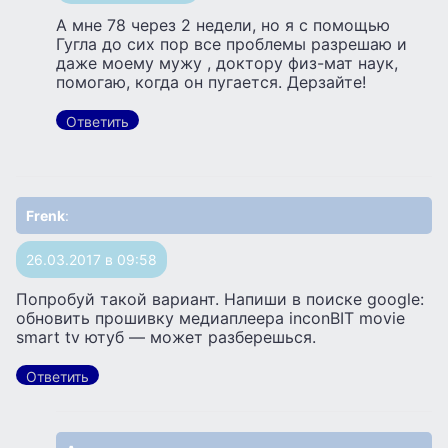
А мне 78 через 2 недели, но я с помощью
Гугла до сих пор все проблемы разрешаю и
даже моему мужу , доктору физ-мат наук,
помогаю, когда он пугается. Дерзайте!
Ответить
Frenk
:
26.03.2017 в 09:58
Попробуй такой вариант. Напиши в поиске google:
обновить прошивку медиаплеера inconBIT movie
smart tv ютуб — может разберешься.
Ответить