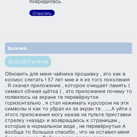
повредилась.
Ответить
Василий
:
26.03.2017 в 05:49
Обновить для меня чайника прошивку , это как в
космос слетать ! 57 лет мне и я из того поколения
. Я скачал приложение , которое очищает память (
символ обчная щётка ) , это приложение почему то
появилось на экране тв перевёрнутое
горизонтально , я стал нажимать курсором на эти
символы и как то убрал их за экран тв . …..А уйти с
этого приложения могу нажав на пульте приставки
стрелку «назад» и возвращаюсь к страницам ,
которые в нормальном виде , не перевёрнутые А
вообще то большое спасибо , что не оставил меня