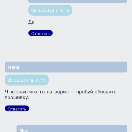
09.03.2023 в 18:12
Да
Ответить
Frenk
:
26.03.2017 в 05:15
Ч не знаю что-ты натворил — пробуй обновить
прошивку.
Ответить
Rila
: