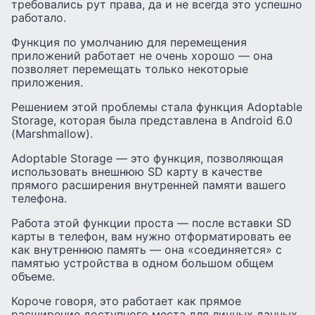
требовались рут права, да и не всегда это успешно
работало.
Функция по умолчанию для перемещения
приложений работает не очень хорошо — она
позволяет перемещать только некоторые
приложения.
Решением этой проблемы стала функция Adoptable
Storage, которая была представлена ​​в Android 6.0
(Marshmallow).
Adoptable Storage — это функция, позволяющая
использовать внешнюю SD карту в качестве
прямого расширения внутренней памяти вашего
телефона.
Работа этой функции проста — после вставки SD
карты в телефон, вам нужно отформатировать ее
как внутреннюю память — она «соединяется» с
памятью устройства в одном большом общем
объеме.
Короче говоря, это работает как прямое
расширение доступного места для личных данных,