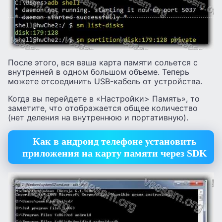
После этого, вся ваша карта памяти сольется с
внутренней в одном большом объеме. Теперь
можете отсоединить USB-кабель от устройства.
Когда вы перейдете в «Настройки> Память», то
заметите, что отображается общее количество
(нет деления на внутреннюю и портативную).
Как в андроид телефоне установить
приложения на карту памяти через SDK