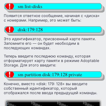
sm list-disks
Появится ответное сообщение, начиная с «диска»
с номерами. Например, это может быть:
disk:179:128
Это идентификатор, присвоенный карте памяти.
Запомните его — он будет необходим в
последующих командах.
Теперь введите последнюю команду, которая
отформатирует карту памяти в режиме Adoptable
Storage. Для этого введите:
sm partition disk:179:128 private
Конечно, вместо «disk: 179: 128» вы вводите
собственный идентификатор, который
отображался после ввода предыдущей команды.