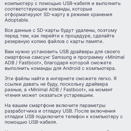
компьютеру с помощью USB-кабеля и выполнить
соответствующие команды, которые
отформатируют SD-карту в режиме хранения
Adoptable.
Все данные с SD-карты будут удалены, поэтому
перед тем, как перейти к процедуре, сделайте
резервную копию файлов с карты памяти.
Вам нужно установить USB драйверы для своего
смартфона самсунг Samsung и программу «Minimal
ADB / Fastboot», благодаря которой сможете
выполнить команды для Android с компьютера.
Эти файлы найти в интернете сможете легко. Я
ссылки давать не буду, поскольку драйвера
разные, а «Minimal ADB / Fastboot», на момент
чтения может оказаться устаревшим.
На вашем смартфоне включите параметры
разработчика и отладку USB. После включения
отладки USB подключите телефон к компьютеру с
помощью USB-кабеля.