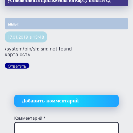
устанавливать приложения на карту памяти сд”
ыыы
:
17.01.2019 в 13:48
/system/bin/sh: sm: not found
карта есть
Ответить
Добавить комментарий
Комментарий
*