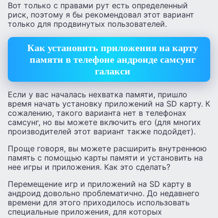
Вот только с правами рут есть определенный
риск, поэтому я бы рекомендовал этот вариант
только для продвинутых пользователей.
Как установить приложения на карту
памяти в телефоне андроиде самсунг
галакси
Если у вас началась нехватка памяти, пришло
время начать установку приложений на SD карту. К
сожалению, такого варианта нет в телефонах
самсунг, но вы можете включить его (для многих
производителей этот вариант также подойдет).
Проще говоря, вы можете расширить внутреннюю
память с помощью карты памяти и установить на
нее игры и приложения. Как это сделать?
Перемещение игр и приложений на SD карту в
андроид довольно проблематично. До недавнего
времени для этого приходилось использовать
специальные приложения, для которых