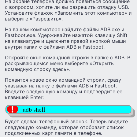
На экране телефона должно появиться сообщение
с вопросом, хотите ли вы разрешить отладку USB.
Установите флажок «Запомнить этот компьютер» и
выберите «Разрешить».
На вашем компьютере найдите файлы ADB.exe и
Fastboot.exe. Удерживайте нажатой клавишу Shift
на клавиатуре и щелкните правой кнопкой мыши
внутри папки с файлами ADB и Fastboot.
Откройте окно командной строки в папке с ADB. В
раскрывающемся меню выберите «Открыть
командную строку здесь».
Появится новое окно командной строки, сразу
указывая на папку с файлами ADB и Fastboot.
Введите следующую команду и подтвердите ее
клавишей Enter:
adb shell
Будет сделан телефонный звонок. Теперь введите
следующую команду, которая отобразит список
подключенных карт памяти в телефоне.