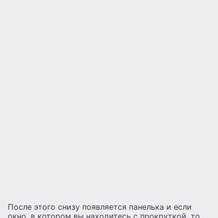
После этого снизу появляется панелька и если
окно, в котором вы находитесь с прокруткой, то