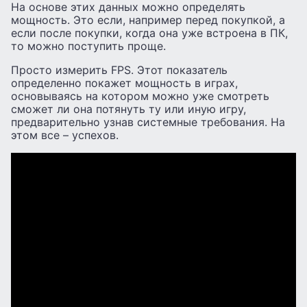
На основе этих данных можно определять
мощность. Это если, например перед покупкой, а
если после покупки, когда она уже встроена в ПК,
то можно поступить проще.
Просто измерить FPS. Этот показатель
определенно покажет мощность в играх,
основываясь на котором можно уже смотреть
сможет ли она потянуть ту или иную игру,
предварительно узнав системные требования. На
этом все – успехов.