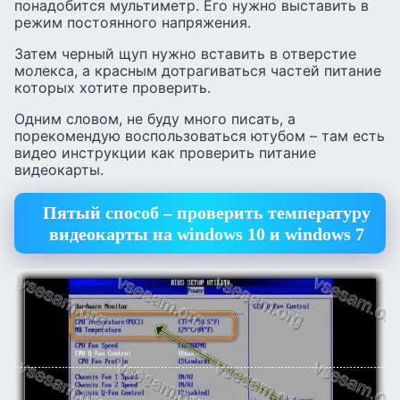
понадобится мультиметр. Его нужно выставить в
режим постоянного напряжения.
Затем черный щуп нужно вставить в отверстие
молекса, а красным дотрагиваться частей питание
которых хотите проверить.
Одним словом, не буду много писать, а
порекомендую воспользоваться ютубом – там есть
видео инструкции как проверить питание
видеокарты.
Пятый способ – проверить температуру
видеокарты на windows 10 и windows 7