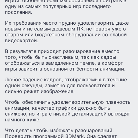
игрой, особенно если мы собираемся поиграть в
одну из самых популярных игр последнего
поколения.
Их требования часто трудно удовлетворить даже
новым и не самым дешевым ПК, не говоря уже о
старом или бюджетном оборудовании со слабой
видеокартой.
В результате приходит разочарование вместо
того, чтобы быть счастливым, так как кадры
отображаться в замедленном темпе, а комфорт
игры зависит в основном от беглости анимации.
Любое падение кадров, отображаемых в течение
одной секунды, заметно для пользователя и
сильно режет изображение.
Чтобы обеспечить удовлетворительную плавность
анимации, качество графики должно быть
снижено, но игра с низкой детализацией выглядят
намного хуже.
Что делать чтобы избежать разочарований.
Проверить программой 3DMark. Она сделает