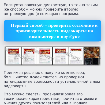
Если установленную дискретную, то точно таким
же способом можно проверить вторую
встроенную gpu (с помощью программ.
Первый способ – проверить состояние и
производительность видеокарты на
компьютере и ноутбуке
Принимая решение о покупке компьютера,
большинство людей тщательно проверяют
потенциальные возможности установленной в нем
видеокарты.
Это можно сделать, проанализировав его
технические характеристики, прочитав отзывы и
мнения других пользователей или выполнив