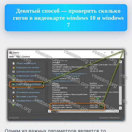
Девятый способ — проверить сколько
гигов в видеокарте windows 10 и windows
7
Одним из важных параметров является то,