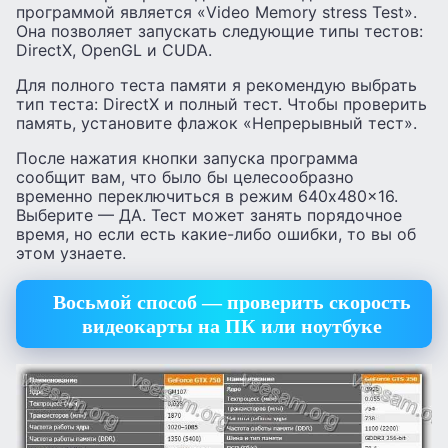
программой является «Video Memory stress Test».
Она позволяет запускать следующие типы тестов:
DirectX, OpenGL и CUDA.
Для полного теста памяти я рекомендую выбрать
тип теста: DirectX и полный тест. Чтобы проверить
память, установите флажок «Непрерывный тест».
После нажатия кнопки запуска программа
сообщит вам, что было бы целесообразно
временно переключиться в режим 640x480x16.
Выберите — ДА. Тест может занять порядочное
время, но если есть какие-либо ошибки, то вы об
этом узнаете.
Восьмой способ — проверить скорость
видеокарты на ПК или ноутбуке