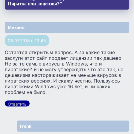
Пиратка или лицензия?”
Михаил
:
08.07.2018 в 13:45
Остается открытым вопрос. А за какие такие
заслуги этот сайт продает лицензии так дешево.
Не за те самые вирусы в Windows, что и
пиратские? Я не могу утверждать что это так, но
дешевизна настораживает не меньше вирусов в
пиратских версиях. И скажу честно. Пользуюсь
пиратскими Windows уже 16 лет, и ни каких
проблем не было.
Ответить
Frenk
: