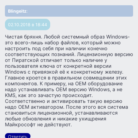
Blingeitz
:
02.10.2018 в 18:44
Чистая бряхня. Любой системный образ Windows-
это всего-лишь набор файлов, который можно
настроить под себя при наличии конечно
соответствующих познаний. Лицензионную версию
от Пиратской отличает только наличие у
пользователя ключа от конкретной версии
Windows с привязкой её к конкретному железу.
Главное кроется в правильном совмещении этих
компонентов. К примеру, на ОЕМ оборудование
надо устанавливать ОЕМ версию Windows, а не
KMS, как это зачастую происходит.
Соответственно и активировать такую версию
надо ОЕМ активатором. После этого вся система
становиться лицензионной, устанавливаются
любые обновления и никакие ухищрения
Майкрософт не действуют.
Ответить