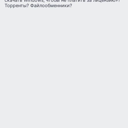
скачать Windows, чтобы не платить за лицензию»?
Торренты? Файлообменники?