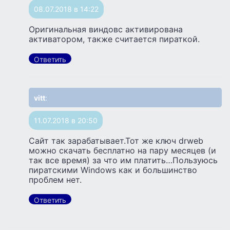
08.07.2018 в 14:22
Оригинальная виндовс активирована
активатором, также считается пираткой.
Ответить
vitt
:
11.07.2018 в 20:50
Сайт так зарабатывает.Тот же ключ drweb
можно скачать бесплатно на пару месяцев (и
так все время) за что им платить…Пользуюсь
пиратскими Windows как и большинство
проблем нет.
Ответить