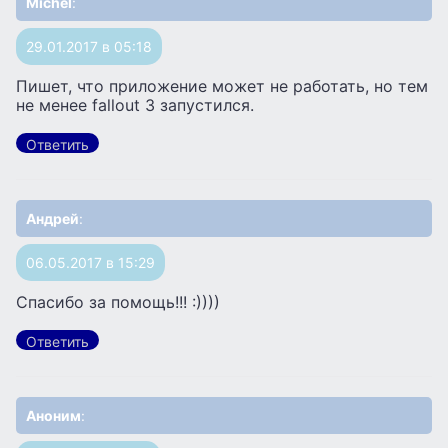
Michel
:
29.01.2017 в 05:18
Пишет, что приложение может не работать, но тем
не менее fallout 3 запустился.
Ответить
Андрей
:
06.05.2017 в 15:29
Спасибо за помощь!!! :))))
Ответить
Аноним
: