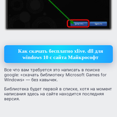
Как скачать бесплатно xlive. dll для
windows 10 с сайта Майкрософт
Все что вам требуется это написать в поиске
google: «скачать библиотеку Microsoft Games for
Windows» — без кавычек.
Библиотека будет первой в списке, хотя на момент
написания здесь на сайте находится последняя
версия.