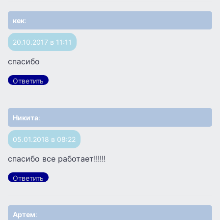
кек
:
20.10.2017 в 11:11
спасибо
Ответить
Никита
:
05.01.2018 в 08:22
спасибо все работает!!!!!!
Ответить
Артем
: