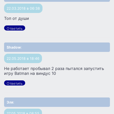
22.03.2018 в 06:38
Топ от души
Ответить
Shadow
:
22.05.2018 в 18:46
Не работает пробывал 2 раза пытался запустить
игру Batman на виндус 10
Ответить
Эля
:
27.05.2018 в 08:55