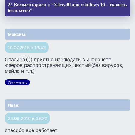
22 Комментариев к “Xlive.dll для windows 10 – скачать
бесплатно”
Максим
:
10.07.2016 в 13:42
Спасибо)))) приятно наблюдать в интернете
юзеров распространяющих чистый(без вирусов,
майла и т.п.)
Ответить
Иван
:
23.09.2016 в 09:22
спасибо все работает