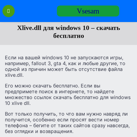
Перейти
Vsesam
к
содержанию
Xlive.dll для windows 10 – скачать
бесплатно
Если на вашей windows 10 не запускаются игры,
например, fallout 3, gta 4, как и любые другие, то
одной из причин может быть отсутствие файла
xlive.dll.
Его можно скачать бесплатно. Если вы
предпримете поиск в интернете, то найдете
множество ссылок скачать бесплатно для windows
10 xlive dll.
Вот только получить, то что вам нужно навряд ли
получится, особенно если просят вести номер
телефона – бегите от таких сайтов сразу навсегда,
без оглядки и возвращения.