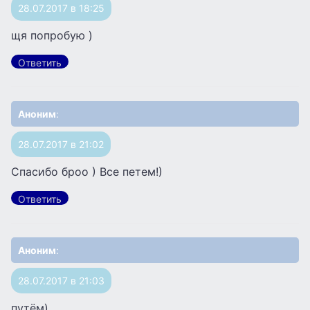
28.07.2017 в 18:25
щя попробую )
Ответить
Аноним
:
28.07.2017 в 21:02
Спасибо броо ) Все петем!)
Ответить
Аноним
:
28.07.2017 в 21:03
путём)