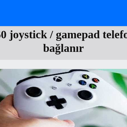
 joystick / gamepad telef
bağlanır