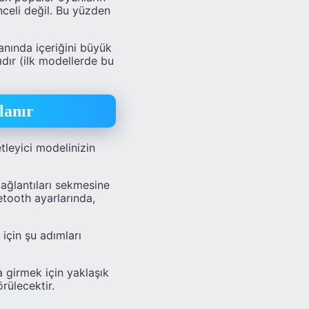
celi değil. Bu yüzden
anında içeriğini büyük
dır (ilk modellerde bu
lanır
tleyici modelinizin
ağlantıları sekmesine
etooth ayarlarında,
için şu adımları
 girmek için yaklaşık
rülecektir.