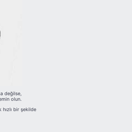
a değilse,
emin olun.
hızlı bir şekilde