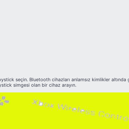
joystick seçin. Bluetooth cihazları anlamsız kimlikler altında
stick simgesi olan bir cihaz arayın.