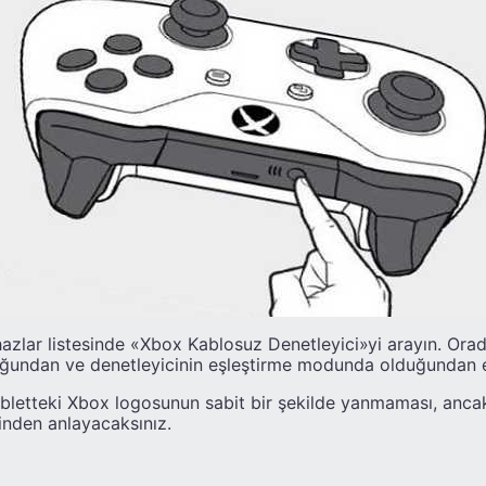
azlar listesinde «Xbox Kablosuz Denetleyici»yi arayın. Orad
uğundan ve denetleyicinin eşleştirme modunda olduğundan 
letteki Xbox logosunun sabit bir şekilde yanmaması, ancak 
nden anlayacaksınız.