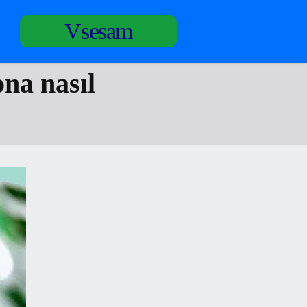
Vsesam
ona nasıl