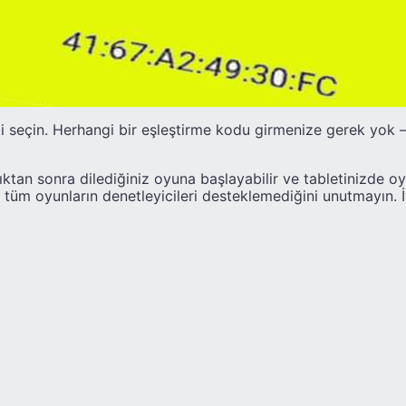
i seçin. Herhangi bir eşleştirme kodu girmenize gerek yok
ktan sonra dilediğiniz oyuna başlayabilir ve tabletinizde o
, tüm oyunların denetleyicileri desteklemediğini unutmayın. İ