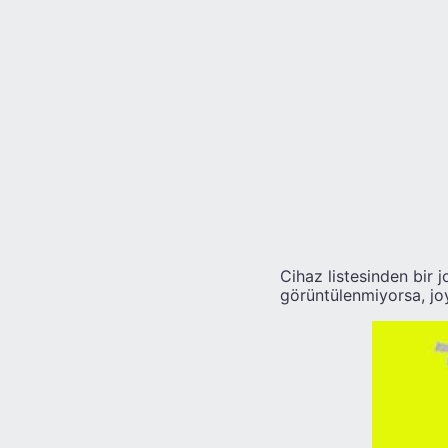
Cihaz listesinden bir 
görüntülenmiyorsa, joy