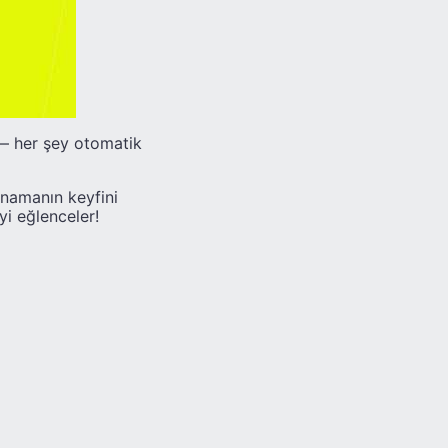
 — her şey otomatik
ynamanın keyfini
yi eğlenceler!