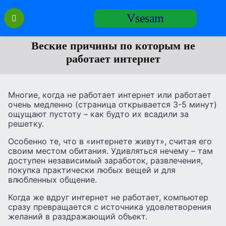
Перейти
Vsesam
к
содержанию
Веские причины по которым не
работает интернет
Многие, когда не работает интернет или работает
очень медленно (страница открывается 3-5 минут)
ощущают пустоту – как будто их всадили за
решетку.
Особенно те, что в «интернете живут», считая его
своим местом обитания. Удивляться нечему – там
доступен независимый заработок, развлечения,
покупка практически любых вещей и для
влюбленных общение.
Когда же вдруг интернет не работает, компьютер
сразу превращается с источника удовлетворения
желаний в раздражающий объект.