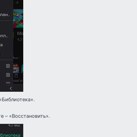
 «Библиотека».
е – «Восстановить».