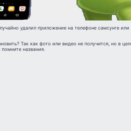
случайно удалил приложение на телефоне самсунге или
новить? Так как фото или видео не получится, но в це
 помните названия.