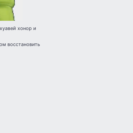
 хуавей хонор и
лом восстановить