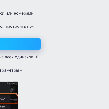
тки или номерами
ся настроить по-
 на всех одинаковый.
параметры –