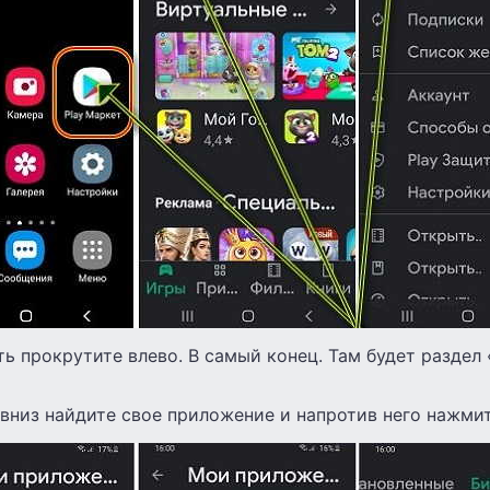
ь прокрутите влево. В самый конец. Там будет раздел
вниз найдите свое приложение и напротив него нажмит