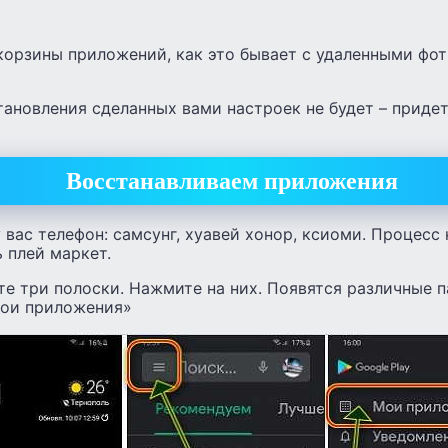
корзины приложений, как это бывает с удаленными фо
ановления сделанных вами настроек не будет – придет
Восстанавливаем приложения
 вас телефон: самсунг, хуавей хонор, ксиоми. Процесс
 плей маркет.
те три полоски. Нажмите на них. Появятся различные 
Мои приложения»