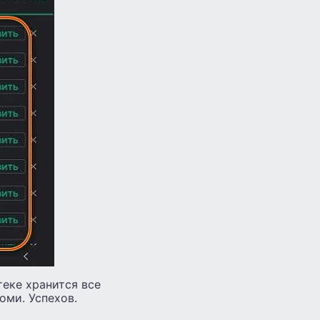
теке хранится все
оми. Успехов.