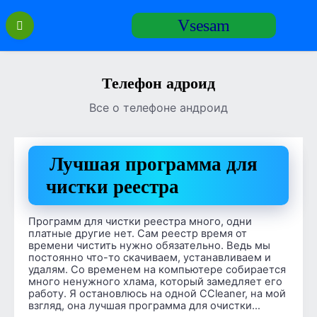
Перейти
Vsesam
к
содержанию
Телефон адроид
Все о телефоне андроид
Лучшая программа для
чистки реестра
Программ для чистки реестра много, одни
платные другие нет. Сам реестр время от
времени чистить нужно обязательно. Ведь мы
постоянно что-то скачиваем, устанавливаем и
удалям. Со временем на компьютере собирается
много ненужного хлама, который замедляет его
работу. Я остановлюсь на одной CCleaner, на мой
взгляд, она лучшая программа для очистки…