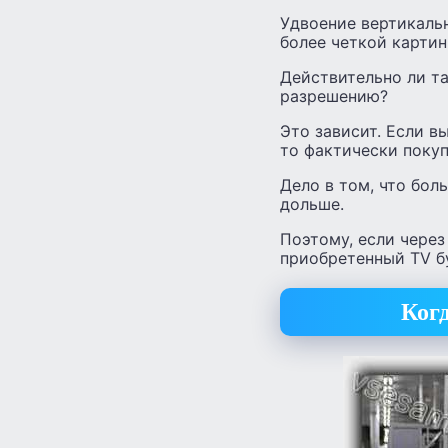
Удвоение вертикаль
более четкой картин
Действительно ли та
разрешению?
Это зависит. Если в
то фактически поку
Дело в том, что бол
дольше.
Поэтому, если через
приобретенный TV б
Ког