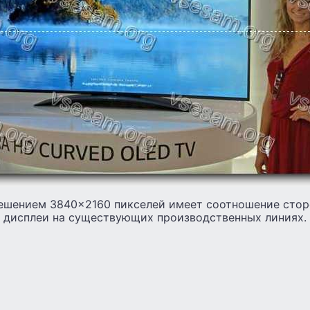
ешением 3840×2160 пикселей имеет соотношение сторон
ь дисплеи на существующих производственных линиях.