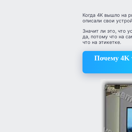
Когда 4K вышло на р
описали свои устройс
Значит ли это, что 
да, потому что на с
что на этикетке.
Почему 4K 