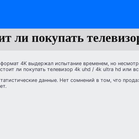
ит ли покупать телевизо
 формат 4K выдержал испытание временем, но несмотря
тоит ли покупать телевизор 4k uhd / 4k ultra hd или вс
татистические данные. Нет сомнений в том, что продаж
ет.