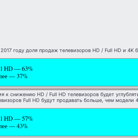
в 2017 году доля продаж телевизоров HD / Full HD и 4K
ll HD — 63%
олее — 37%
ия к снижению HD / Full HD телевизоров будет углублят
евизоров Full HD будут продавать больше, чем модели 4
ll HD — 57%
олее — 43%