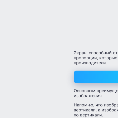
Экран, способный о
пропорции, которые 
производители.
Основным преимущес
изображения.
Напомню, что изобра
вертикали, а изобра
по вертикали.