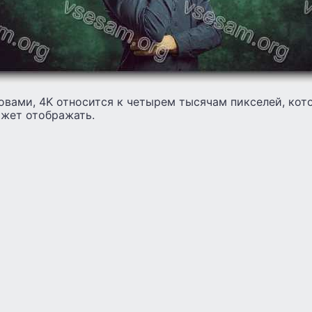
овами, 4K относится к четырем тысячам пикселей, кот
жет отображать.