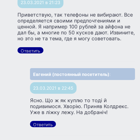
23.03.2021 в 21:23
Приветствую, так телефоны не вибирают. Все
определяется своими предпочтениями и
ценной. Я например 100 рублей за айфона не
дал бы, а многие по 50 кусков дают. Извините,
но это не та тема, где я могу советовать.
Ответить
Евгений (постоянный посетитель)
:
23.03.2021 в 22:45
Ясно. Що ж як куплю то тодi й
подивимося. Хворiю. Приняв Колдрекс.
Уже в ліжку лежу. На добраніч!
Ответить