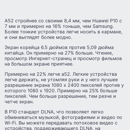
А52 стройнее со своими 8,4 мм, чем Huawei P10 с
7 мм и примерно на 16% тоньше, чем Samsung.
Более тонкие устройства легче носить в кармане,
и они выглядят более модно.
Экран корейца 6.5 дюймов против 5,09 дюйма
китайца. Он примерно на 27% больше. Чтение,
просмотр Интернет-страниц и просмотр фильмов
на большом экране приятнее.
Примерно на 22% легче а52. Легкие устройства
легче держать, не утомляя руки и у него лучшее
разрешение экрана 1080 x 2400 пикселей против у
которого 1080 x 1920. Примерно на 25% больше
пикселей. Чем больше разрешение, тем резче и
четче экран.
В P10 стандарт DLNA, что позволяет легко
обмениваться музыкой, фотографиями и видео по
Wi-Fi. Вы можете передавать потоковое видео с
устройства, поддерживающего DLNA, на