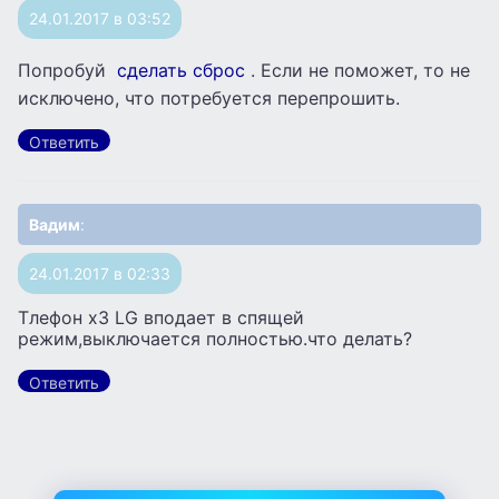
24.01.2017 в 03:52
Попробуй
сделать сброс
. Если не поможет, то не
исключено, что потребуется перепрошить.
Ответить
Вадим
:
24.01.2017 в 02:33
Тлефон x3 LG вподает в спящей
режим,выключается полностью.что делать?
Ответить