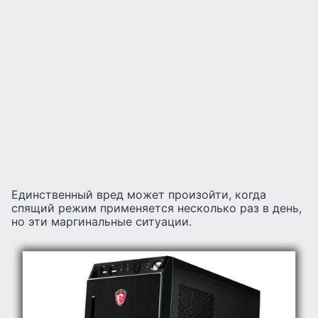
Единственный вред может произойти, когда
спящий режим применяется несколько раз в день,
но эти маргинальные ситуации.