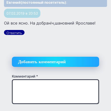
Евгений(постоянный посетитель)
:
07.02.2019 в 20:52
Ой все ясно. На добранiч,шановний Ярославе!
Ответить
Добавить комментарий
Комментарий
*