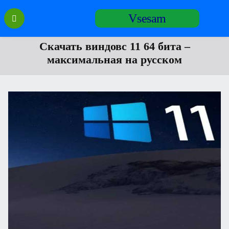
Перейти
Vsesam
к
содержанию
Скачать виндовс 11 64 бита –
максимальная на русском