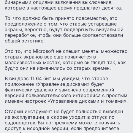
бинарными опциями включения выключения,
которые в настоящее время предлагает десятка.
То, что должно быть принято повсеместно, это
предположение о том, что старые устаревшие
экраны, вероятно, будут подвергнуты визуальной
переработке, чтобы они больше соответствовали
общей эстетике.
Это то, что Microsoft не спешит менять: множество
старых экранов все еще появляется в
малоизвестных местах, которые выглядят так, как
будто они не изменились со старых времен.
В виндовс 11 64 бит мы увидим, что старое
приложение «Управление дисками» будет
фактически удалено и заменено современной
версией пользовательского интерфейса с простым
именем настроек «Управление дисками и томами».
Старый инструмент не будет полностью выведен
из эксплуатации, а скорее уходит в отпуск по
садоводству. Вы по-прежнему можете получить
доступ к исходной версии, если предпочитаете