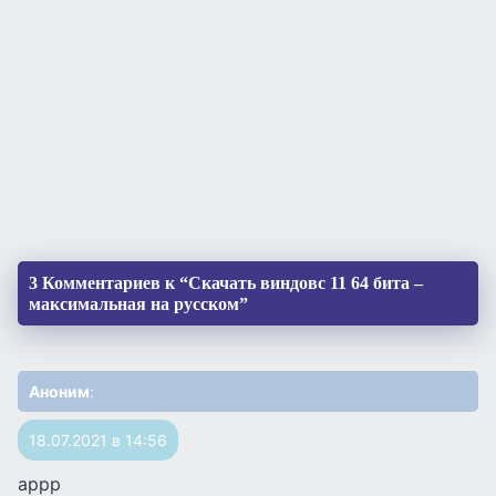
3 Комментариев к “Скачать виндовс 11 64 бита –
максимальная на русском”
Аноним
:
18.07.2021 в 14:56
аррр