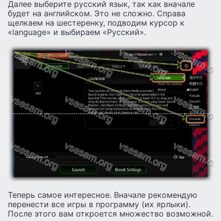
Далее выберите русский язык, так как вначале
будет на английском. Это не сложно. Справа
щелкаем на шестеренку, подводим курсор к
«language» и выбираем «Русский».
Теперь самое интересное. Вначале рекомендую
перенести все игры в программу (их ярлыки).
После этого вам откроется множество возможной.