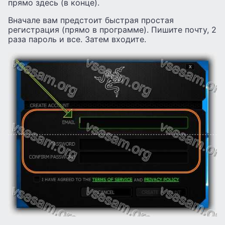
прямо здесь (в конце).
Вначале вам предстоит быстрая простая
регистрация (прямо в программе). Пишите почту, 2
раза пароль и все. Затем входите.