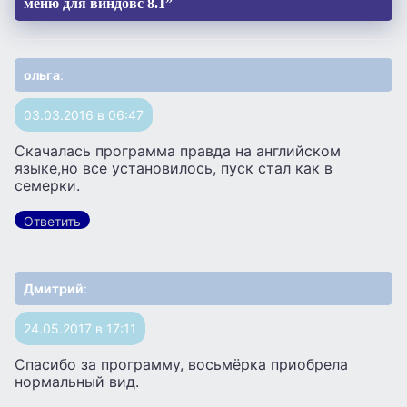
меню для виндовс 8.1”
ольга
:
03.03.2016 в 06:47
Скачалась программа правда на английском
языке,но все установилось, пуск стал как в
семерки.
Ответить
Дмитрий
:
24.05.2017 в 17:11
Спасибо за программу, восьмёрка приобрела
нормальный вид.