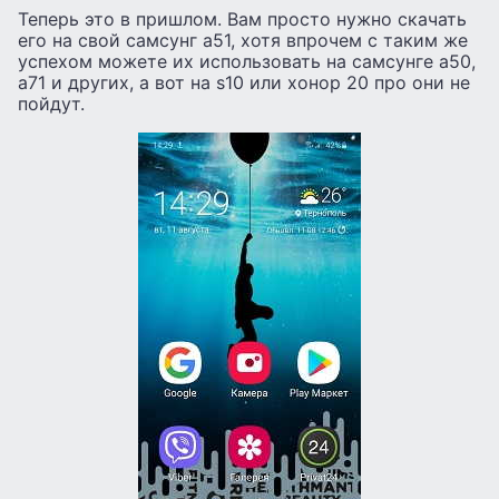
Теперь это в пришлом. Вам просто нужно скачать
его на свой самсунг а51, хотя впрочем с таким же
успехом можете их использовать на самсунге а50,
а71 и других, а вот на s10 или хонор 20 про они не
пойдут.