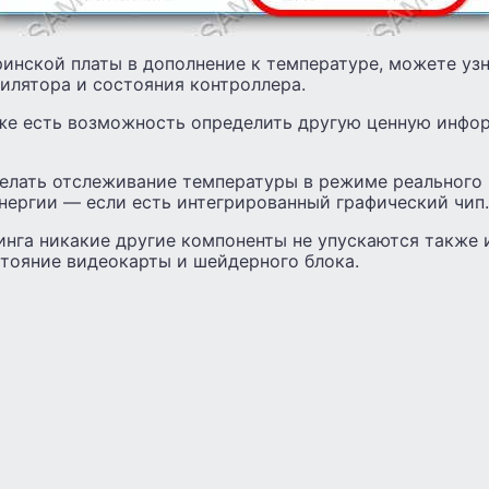
инской платы в дополнение к температуре, можете узн
илятора и состояния контроллера.
же есть возможность определить другую ценную инфор
елать отслеживание температуры в режиме реального 
нергии — если есть интегрированный графический чип.
нга никакие другие компоненты не упускаются также 
тояние видеокарты и шейдерного блока.