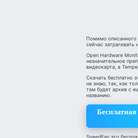
Помимо описанного 
сейчас затрагивать н
Open Hardware Monit
незначительное преп
видеокарта, а Tempe
Скачать бесплатно э
не знаю, так, как т
там будет архив с 
названию.
Бесплатная 
SpeedFan это беспл