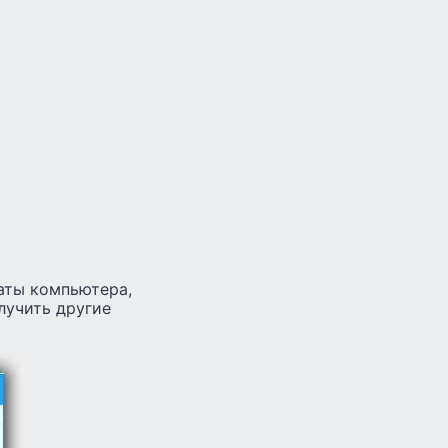
аты компьютера,
лучить другие