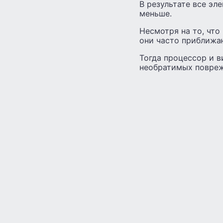
В результате все э
меньше.
Несмотря на то, чт
они часто приближа
Тогда процессор и в
необратимых повреж