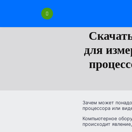
Перейти
к
содержанию
Скачать
для изме
процесс
Зачем может понадо
процессора или вид
Компьютерное обору
происходит явление,