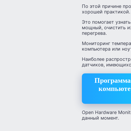
По этой причине пр
хорошей практикой.
Это помогает узнать
мощный, очистить и
перегрева.
Мониторинг темпера
компьютера или ноу
Наиболее распростр
датчиков, имеющихс
Программа 
компьютер
Open Hardware Moni
данный момент.