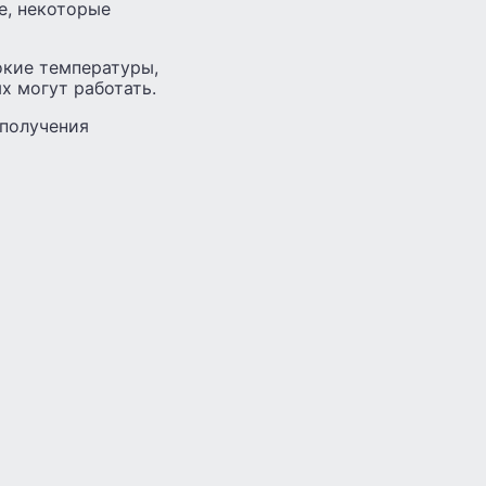
е, некоторые
окие температуры,
х могут работать.
 получения