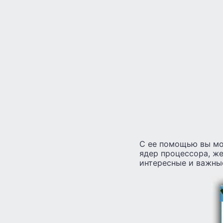
С ее помощью вы мо
ядер процессора, же
интересные и важные