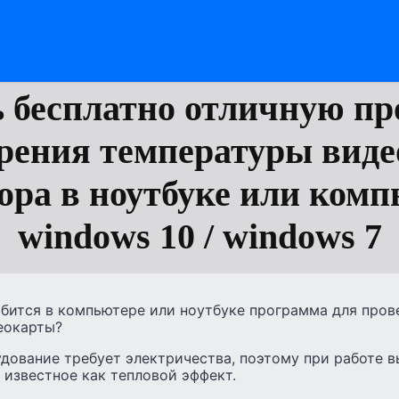
 бесплатно отличную п
рения температуры вид
ора в ноутбуке или комп
windows 10 / windows 7
бится в компьютере или ноутбуке программа для про
еокарты?
дование требует электричества, поэтому при работе 
 известное как тепловой эффект.