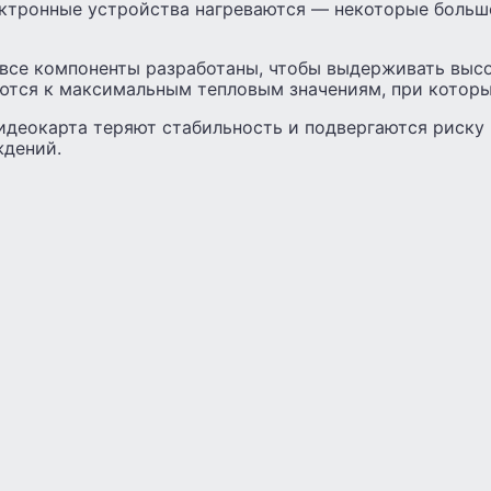
лектронные устройства нагреваются — некоторые больш
о все компоненты разработаны, чтобы выдерживать выс
ются к максимальным тепловым значениям, при которы
идеокарта теряют стабильность и подвергаются риску
дений.