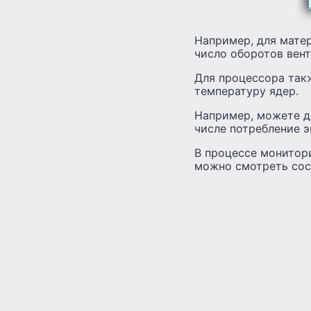
Например, для матер
число оборотов вент
Для процессора так
температуру ядер.
Например, можете д
числе потребление э
В процессе монитори
можно смотреть сос