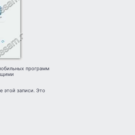
 мобильных программ
ющими
е этой записи. Это