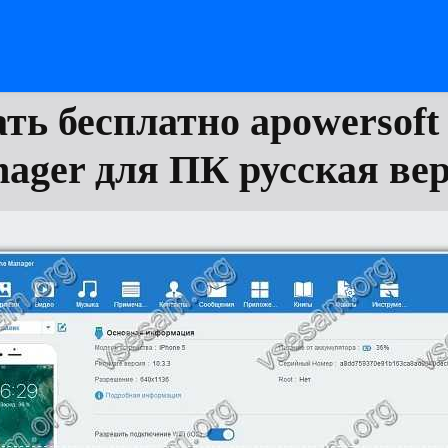
ть бесплатно apowersoft
ager для ПК русская ве