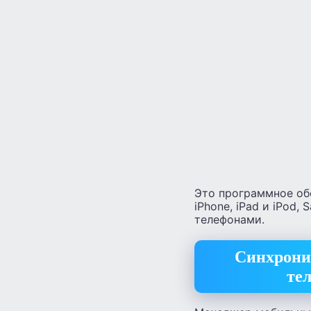
Это программное об
iPhone, iPad и iPod,
телефонами.
Синхрониз
те