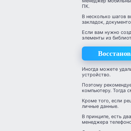
Менеджер мобильных
ПК.
В несколько шагов в
закладок, документо
Если вам нужно соз
элементы из библиот
Восстанов
Иногда можете удал
устройство.
Поэтому рекомендуе
компьютеру. Тогда с
Кроме того, если ре
личные данные.
В принципе, есть дв
менеджера телефоно