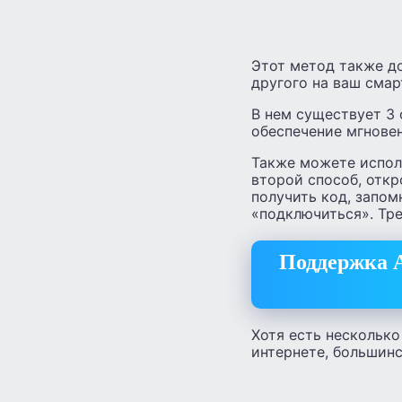
Этот метод также до
другого на ваш смар
В нем существует 3 
обеспечение мгновен
Также можете исполь
второй способ, отк
получить код, запом
«подключиться». Тр
Поддержка A
Хотя есть несколько
интернете, большинс