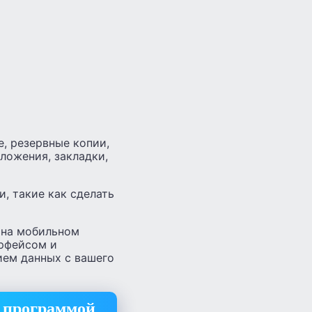
е, резервные копии,
ложения, закладки,
, такие как сделать
 на мобильном
ерфейсом и
ием данных с вашего
 программой