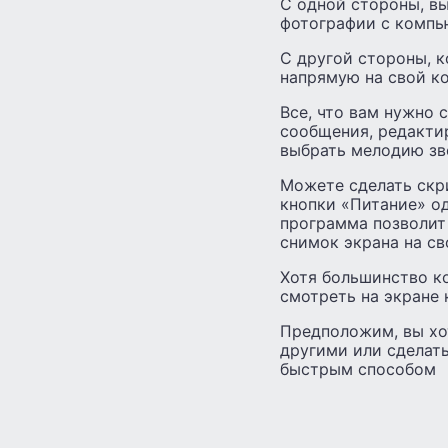
С одной стороны, в
фотографии с компью
С другой стороны, к
напрямую на свой к
Все, что вам нужно 
сообщения, редакти
выбрать мелодию зво
Можете сделать скри
кнопки «Питание» о
программа позволит
снимок экрана на с
Хотя большинство к
смотреть на экране
Предположим, вы хот
другими или сделат
быстрым способом