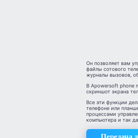
Он позволяет вам уп
файлы сотового теле
журналы вызовов, обо
В Apowersoft phone 
скриншот экрана те
Все эти функции де
телефоне или планш
процессами управле
компьютера и так да
Передача 