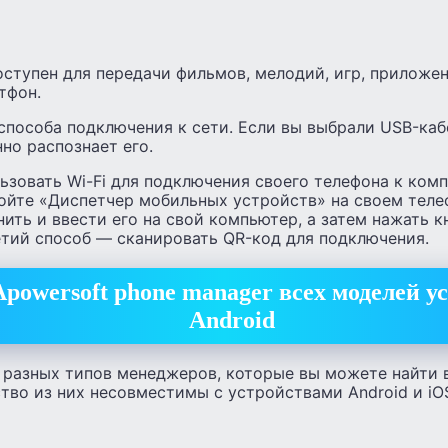
ступен для передачи фильмов, мелодий, игр, приложен
тфон.
способа подключения к сети. Если вы выбрали USB-каб
но распознает его.
зовать Wi-Fi для подключения своего телефона к ком
ройте «Диспетчер мобильных устройств» на своем теле
нить и ввести его на свой компьютер, а затем нажать к
етий способ — сканировать QR-код для подключения.
powersoft phone manager всех моделей ус
Android
 разных типов менеджеров, которые вы можете найти 
тво из них несовместимы с устройствами Android и iO