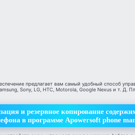
еспечение предлагает вам самый удобный способ упр
 Samsung, Sony, LG, HTC, Motorola, Google Nexus и т. Д.
ация и резервное копирование содержи
лефона в программе Apowersoft phone ma