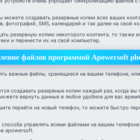
 устройств очень упрощает синхронизацию файлов с 
ы можете создавать резервные копии всех ваших конта
в, фотографий, SMS, календарей и так далее на свой к
дать резервную копию некоторого контента, то также 
еки и перенести их на свой компьютер.
ление файлов программой Apowersoft ph
ить важные файлы, хранящиеся на вашем телефоне, или
тся создавать резервные копии каждый раз, когда вы 
можете вернуть данные в любое удобное для вас время
шите перейти на новый телефон, то можете быстро пере
а способа управлять всеми файлами на вашем телефоне
в apowersoft.