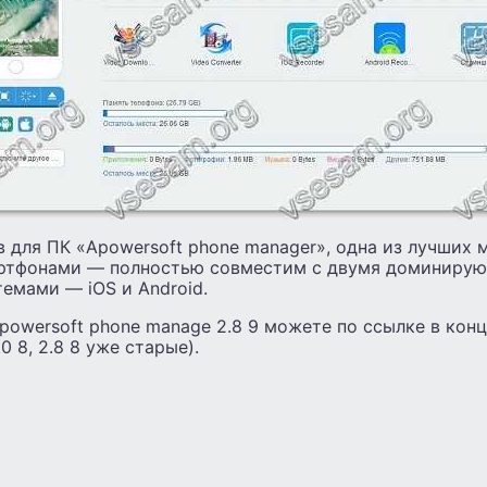
 для ПК «Apowersoft phone manager», одна из лучших
артфонами — полностью совместим с двумя доминиру
емами — iOS и Android.
powersoft phone manage 2.8 9 можете по ссылке в конц
0 8, 2.8 8 уже старые).