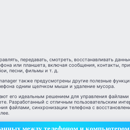
равлять, передавать, смотреть, восстанавливать данны
фона или планшета, включая сообщения, контакты, при
и, песни, фильмы и т. д.
manager также предусмотрены другие полезные функции
лефона одним щелчком мыши и удаление мусора.
лают его идеальным решением для управления файлами
ете. Разработанный с отличным пользовательским инт
ния файлами, синхронизации телефона с восстановлен
лее.
данных между телефоном и компьютером