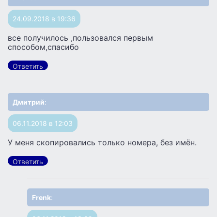
24.09.2018 в 19:36
все получилось ,пользовался первым
способом,спасибо
Ответить
Дмитрий
:
06.11.2018 в 12:03
У меня скопировались только номера, без имён.
Ответить
Frenk
: