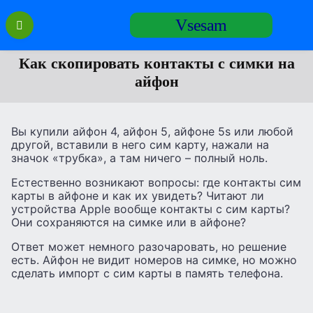
Перейти
Vsesam
к
содержанию
Как скопировать контакты с симки на
айфон
Вы купили айфон 4, айфон 5, айфоне 5s или любой
другой, вставили в него сим карту, нажали на
значок «трубка», а там ничего – полный ноль.
Естественно возникают вопросы: где контакты сим
карты в айфоне и как их увидеть? Читают ли
устройства Apple вообще контакты с сим карты?
Они сохраняются на симке или в айфоне?
Ответ может немного разочаровать, но решение
есть. Айфон не видит номеров на симке, но можно
сделать импорт с сим карты в память телефона.