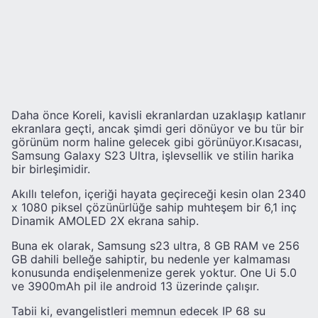
Daha önce Koreli, kavisli ekranlardan uzaklaşıp katlanır
ekranlara geçti, ancak şimdi geri dönüyor ve bu tür bir
görünüm norm haline gelecek gibi görünüyor.Kısacası,
Samsung Galaxy S23 Ultra, işlevsellik ve stilin harika
bir birleşimidir.
Akıllı telefon, içeriği hayata geçireceği kesin olan 2340
x 1080 piksel çözünürlüğe sahip muhteşem bir 6,1 inç
Dinamik AMOLED 2X ekrana sahip.
Buna ek olarak, Samsung s23 ultra, 8 GB RAM ve 256
GB dahili belleğe sahiptir, bu nedenle yer kalmaması
konusunda endişelenmenize gerek yoktur. One Ui 5.0
ve 3900mAh pil ile android 13 üzerinde çalışır.
Tabii ki, evangelistleri memnun edecek IP 68 su