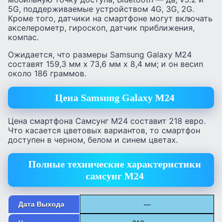
5G, поддерживаемые устройством 4G, 3G, 2G.
Кроме того, датчики на смартфоне могут включать
акселерометр, гироскоп, датчик приближения,
компас.
Ожидается, что размеры Samsung Galaxy M24
составят 159,3 мм x 73,6 мм x 8,4 мм; и он весиn
около 186 граммов.
Цена Samsung Galaxy M24
Цена смартфона Самсунг М24 составит 218 евро.
Что касается цветовых вариантов, то смартфон
доступен в черном, белом и синем цветах.
Полные технические характеристики
самсунг М24
Дата Выхода
—