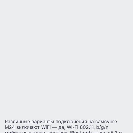
Различные варианты подключения на самсунге
М24 включают WiFi — да, Wi-Fi 802.11, b/g/n,
мобильную точку доступа, Bluetooth — да, v5.2 и