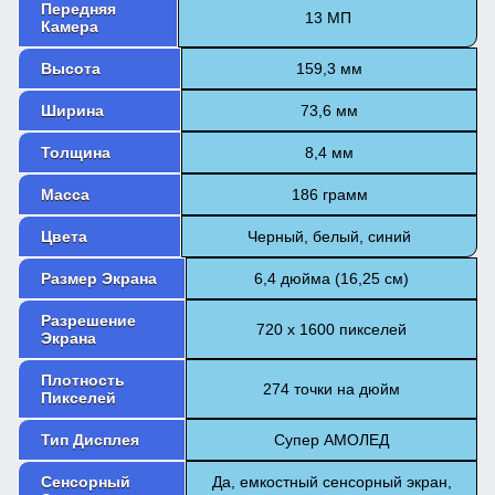
Передняя
13 МП
Камера
Высота
159,3 мм
Ширина
73,6 мм
Толщина
8,4 мм
Масса
186 грамм
Цвета
Черный, белый, синий
Размер Экрана
6,4 дюйма (16,25 см)
Разрешение
720 х 1600 пикселей
Экрана
Плотность
274 точки на дюйм
Пикселей
Тип Дисплея
Супер АМОЛЕД
Сенсорный
Да, емкостный сенсорный экран,