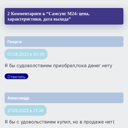
2 Комментариев к “Самсунг М24: цена,
характеристики, дата выхода”
Гиорги
:
01.08.2022 в 00:39
Я бы судоволствием приобрел,пока денег нету
Ответить
Александр
:
27.09.2023 в 21:36
Я бы с удовольствием купил, но в продаже нет(