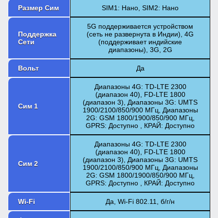
Размер Сим
SIM1: Нано, SIM2: Нано
5G поддерживается устройством
Поддержка
(сеть не развернута в Индии), 4G
Сети
(поддерживает индийские
диапазоны), 3G, 2G
Вольт
Да
Диапазоны 4G: TD-LTE 2300
(диапазон 40), FD-LTE 1800
(диапазон 3), Диапазоны 3G: UMTS
Сим 1
1900/2100/850/900 МГц, Диапазоны
2G: GSM 1800/1900/850/900 МГц,
GPRS: Доступно , КРАЙ: Доступно
Диапазоны 4G: TD-LTE 2300
(диапазон 40), FD-LTE 1800
(диапазон 3), Диапазоны 3G: UMTS
Сим 2
1900/2100/850/900 МГц, Диапазоны
2G: GSM 1800/1900/850/900 МГц,
GPRS: Доступно , КРАЙ: Доступно
Wi-Fi
Да, Wi-Fi 802.11, б/г/н