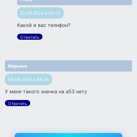
22.09.2023 в 04:33
Какой и вас телнфон?
Ответить
Марьяна
:
06.09.2024 в 08:38
У меня такого значка на а53 нету
Ответить