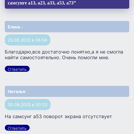
самсунге а13, а23, а33, а53, а73”
Елена .
:
23.08.2022 в 06:58
Благодарю,все достаточно понятно,а я не смогла
найти самостоятельно. Очень помогли мне.
Ответить
Наталья
:
30.09.2022 в 00:03
На самсунг а53 поворот экрана отсутствует
Ответить