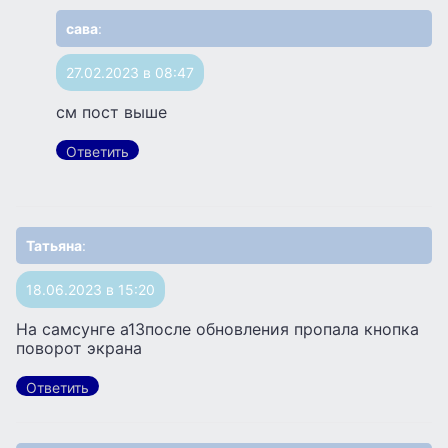
сава
:
27.02.2023 в 08:47
см пост выше
Ответить
Татьяна
:
18.06.2023 в 15:20
На самсунге а13после обновления пропала кнопка
поворот экрана
Ответить