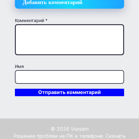
Добавить комментарий
Комментарий
*
Имя
© 2026 Vsesam
Решение проблем на ПК и телефоне. Скачать