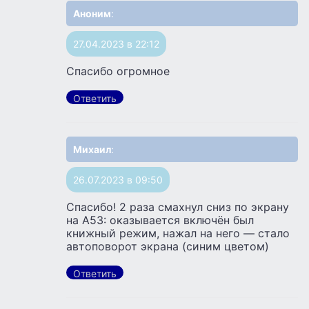
Аноним
:
27.04.2023 в 22:12
Спасибо огромное
Ответить
Михаил
:
26.07.2023 в 09:50
Спасибо! 2 раза смахнул сниз по экрану
на А53: оказывается включён был
книжный режим, нажал на него — стало
автоповорот экрана (синим цветом)
Ответить