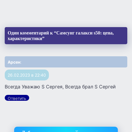
Один комментарий к “Самсунг галакси s50: цена,
характеристики”
Арсен
:
26.02.2023 в 22:40
Всегда Уважаю S Сергея, Всегда брал S Сергей
Ответить