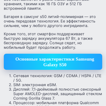
хранения, такими как 16 ГБ ОЗУ и 512 ГБ
встроенной памяти.
Батарея в самсунг s50 литий-полимерная — это
очень передовая технология. Ее эффективность
сильнее, чем у любого другого ингредиента.
Кроме того, этот смартфон поддерживает
быструю зарядку аккумулятора 67 Вт, а также
беспроводную зарядку. Солнце сядет, но
мобильный будет продолжать работу.
Основные характеристики Samsung
Galaxy S50
Сетевая технология: GSM / CDMA / HSPA / LTE
/ 5G.
SIM: электронная eSIM.
Дисплей: 7,1-дюймовый полностью сенсорный
Super AMOLED-дисплей, защищенный стеклом
Corning Gorilla Glass 7.
Процессор: мобильная платформа Qualcomm