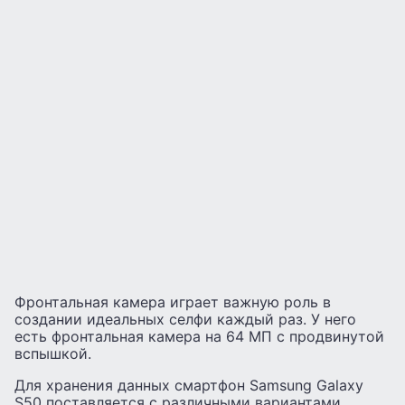
Фронтальная камера играет важную роль в
создании идеальных селфи каждый раз. У него
есть фронтальная камера на 64 МП с продвинутой
вспышкой.
Для хранения данных смартфон Samsung Galaxy
S50 поставляется с различными вариантами