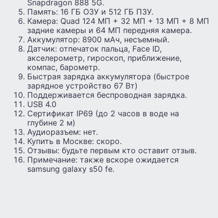
Snapdragon 888 5G.
Память: 16 ГБ ОЗУ и 512 ГБ ПЗУ.
Камера: Quad 124 МП + 32 МП + 13 МП + 8 МП
задние камеры и 64 МП передняя камера.
Аккумулятор: 8900 мАч, несъемный.
Датчик: отпечаток пальца, Face ID,
акселерометр, гироскоп, приближение,
компас, барометр.
Быстрая зарядка аккумулятора (быстрое
зарядное устройство 67 Вт)
Поддерживается беспроводная зарядка.
USB 4.0
Сертификат IP69 (до 2 часов в воде на
глубине 2 м)
Аудиоразъем: нет.
Купить в Москве: скоро.
Отзывы: будьте первым кто оставит отзыв.
Примечание: также вскоре ожидается
samsung galaxy s50 fe.