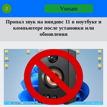
Перейти
Vsesam
к
содержанию
Пропал звук на виндовс 11 в ноутбуке и
компьютере после установки или
обновления