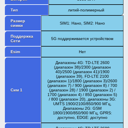
Тип
литий-полимерный
Размер
SIM1: Нано, SIM2: Нано
симки
Поддержка
5G поддерживается устройством
Сети
Esim
Нет
Диапазоны 4G: TD-LTE 2600
(диапазон 38)/2300 (диапазон
40)/2500 (диапазон 41)/1900
(диапазон 39), FD-LTE 2100
(диапазон 1)/1800 (диапазон 3)/2600
(диапазон 7) / 900 (диапазон 8) / 700
Сим 1
(диапазон 28) / 1900 (диапазон 2) /
1700 (диапазон 4) / 850 (диапазон 5)
/ 800 (диапазон 20), диапазоны 3G:
UMTS 1900/2100/850/900 МГц,
Диапазоны 2G: GSM
1800/1900/850/900 МГц, GPRS:
доступно, EDGE: доступно