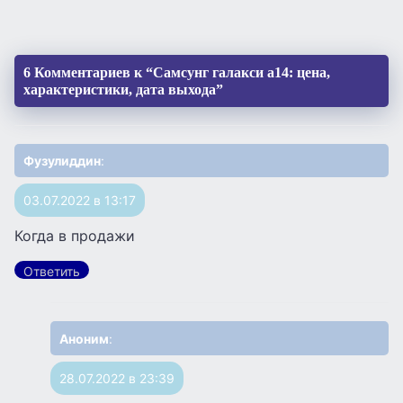
6 Комментариев к “Самсунг галакси а14: цена,
характеристики, дата выхода”
Фузулиддин
:
03.07.2022 в 13:17
Когда в продажи
Ответить
Аноним
:
28.07.2022 в 23:39