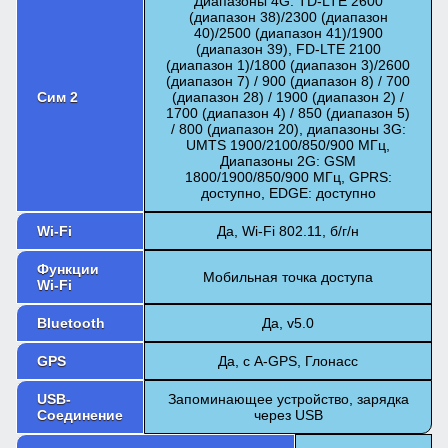
Диапазоны 4G: TD-LTE 2600
(диапазон 38)/2300 (диапазон
40)/2500 (диапазон 41)/1900
(диапазон 39), FD-LTE 2100
(диапазон 1)/1800 (диапазон 3)/2600
(диапазон 7) / 900 (диапазон 8) / 700
Сим 2
(диапазон 28) / 1900 (диапазон 2) /
1700 (диапазон 4) / 850 (диапазон 5)
/ 800 (диапазон 20), диапазоны 3G:
UMTS 1900/2100/850/900 МГц,
Диапазоны 2G: GSM
1800/1900/850/900 МГц, GPRS:
доступно, EDGE: доступно
Wi-Fi
Да, Wi-Fi 802.11, б/г/н
Функции
Мобильная точка доступа
Wi-Fi
Bluetooth
Да, v5.0
GPS
Да, с A-GPS, Глонасс
USB-
Запоминающее устройство, зарядка
Соединение
через USB