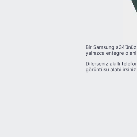
Bir Samsung a34’ünüz v
yalnızca entegre olanl
Dilerseniz akıllı tele
görüntüsü alabilirsiniz