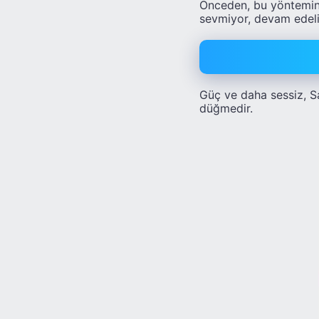
Önceden, bu yöntemin e
sevmiyor, devam edel
Güç ve daha sessiz, S
düğmedir.