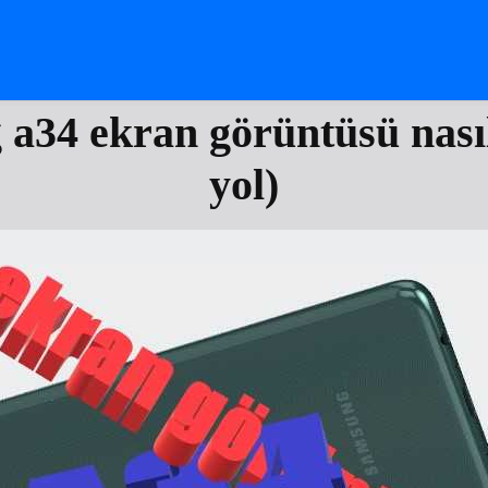
a34 ekran görüntüsü nasıl 
yol)