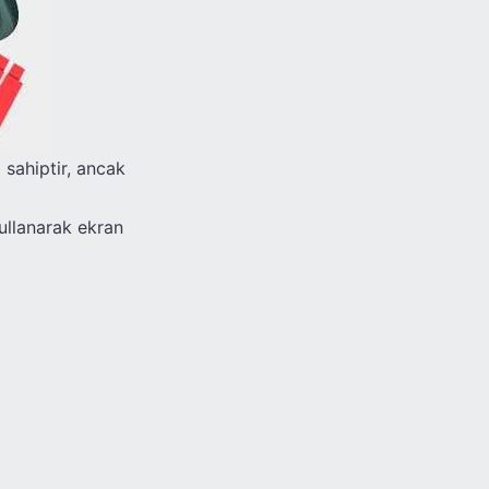
 sahiptir, ancak
kullanarak ekran