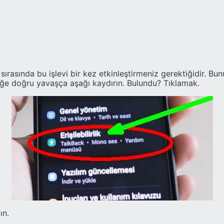
 sırasında bu işlevi bir kez etkinleştirmeniz gerektiğidir. Bu
irliğe doğru yavaşça aşağı kaydırın. Bulundu? Tıklamak.
ın.