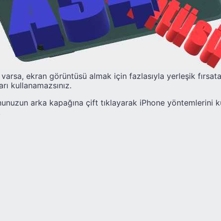
arsa, ekran görüntüsü almak için fazlasıyla yerleşik fırsata
arı kullanamazsınız.
fonunuzun arka kapağına çift tıklayarak iPhone yöntemlerini 
.