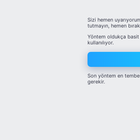
Sizi hemen uyarıyorum
tutmayın, hemen bırak
Yöntem oldukça basit v
kullanılıyor.
Son yöntem en tembell
gerekir.