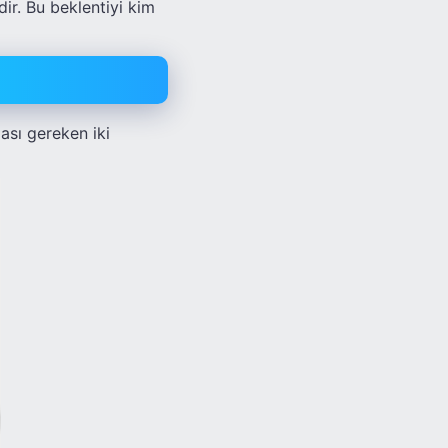
ir. Bu beklentiyi kim
ası gereken iki