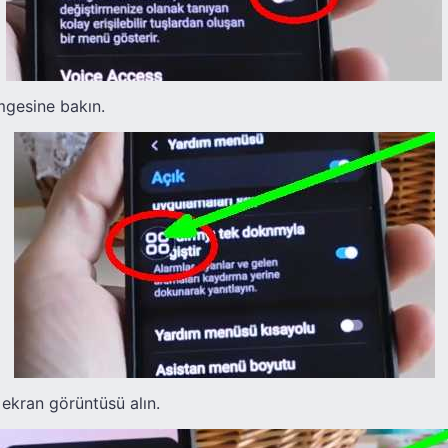
mgesine bakın.
 ekran görüntüsü alın.