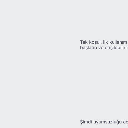
Tek koşul, ilk kullanım
başlatın ve erişilebil
Şimdi uyumsuzluğu aç