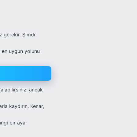
z gerekir. Şimdi
i en uygun yolunu
labilirsiniz, ancak
la kaydırın. Kenar,
ngi bir ayar