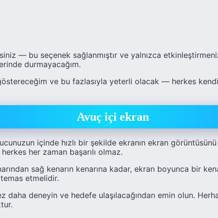
irsiniz — bu seçenek sağlanmıştır ve yalnızca etkinleştirmeni
zerinde durmayacağım.
östereceğim ve bu fazlasıyla yeterli olacak — herkes kend
Avuç içi ekran
cunuzun içinde hızlı bir şekilde ekranın ekran görüntüsünü a
, herkes her zaman başarılı olmaz.
arından sağ kenarın kenarına kadar, ekran boyunca bir kenar
temas etmelidir.
ez daha deneyin ve hedefe ulaşılacağından emin olun. Herha
tur.