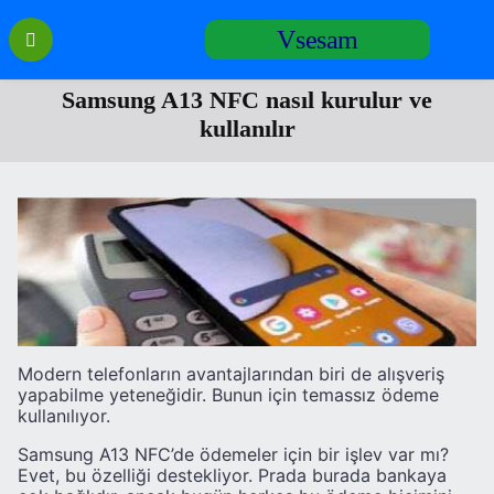
Перейти
Vsesam
к
содержанию
Samsung A13 NFC nasıl kurulur ve
kullanılır
Modern telefonların avantajlarından biri de alışveriş
yapabilme yeteneğidir. Bunun için temassız ödeme
kullanılıyor.
Samsung A13 NFC’de ödemeler için bir işlev var mı?
Evet, bu özelliği destekliyor. Prada burada bankaya