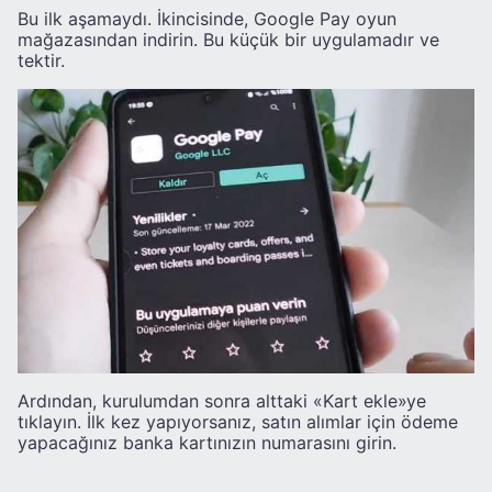
Bu ilk aşamaydı. İkincisinde, Google Pay oyun
mağazasından indirin. Bu küçük bir uygulamadır ve
tektir.
Ardından, kurulumdan sonra alttaki «Kart ekle»ye
tıklayın. İlk kez yapıyorsanız, satın alımlar için ödeme
yapacağınız banka kartınızın numarasını girin.