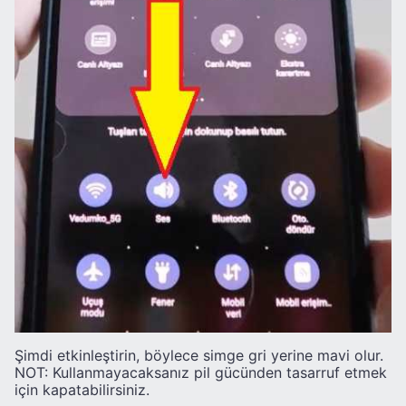
Şimdi etkinleştirin, böylece simge gri yerine mavi olur.
NOT: Kullanmayacaksanız pil gücünden tasarruf etmek
için kapatabilirsiniz.