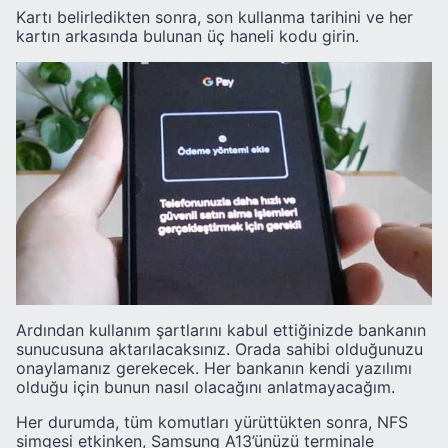
Kartı belirledikten sonra, son kullanma tarihini ve her
kartın arkasında bulunan üç haneli kodu girin.
Ardından kullanım şartlarını kabul ettiğinizde bankanın
sunucusuna aktarılacaksınız. Orada sahibi olduğunuzu
onaylamanız gerekecek. Her bankanın kendi yazılımı
olduğu için bunun nasıl olacağını anlatmayacağım.
Her durumda, tüm komutları yürüttükten sonra, NFS
simgesi etkinken, Samsung A13’ünüzü terminale