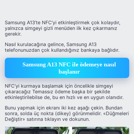
Samsung A13’te NFC’yi etkinleştirmek çok kolaydır,
yalnızca simgeyi gizli menüden ilk kez çıkarmanız
gerekir.
Nasıl kurulacağına gelince, Samsung A13
telefonunuzdan çok kullandığınız bankaya bağlıdır.
Samsung A13 NFC ile ödemeye nasıl
başlanır
NFC’yi kurmaya başlamak için öncelikle simgeyi
çıkaracağız Temassız ödeme başka bir şekilde
etkinleştirilebilse de, bu en hızlı ve en uygun olanıdır.
Bunu yapmak için ekranı iki kez aşağı çekin. Bundan
sonra, solda üç nokta (dikey) görünmelidir. «Düğmeleri
Değiştir» satırına tıklayın ve dokunun.