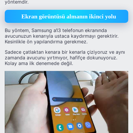
yöntemdir.
Ekran görüntüsü almanın ikinci yolu
Bu yöntem, Samsung a13 telefonun ekranında
avucunuzun kenarıyla ustaca kaydırmayı gerektirir.
Kesinlikle ön yapılandırma gerekmez.
Sadece çatlaktan kenara bir kenarla çiziyoruz ve aynı
zamanda avucunu yırtmıyor, hafifçe dokunuyoruz.
Kolay ama ilk denemede değil.