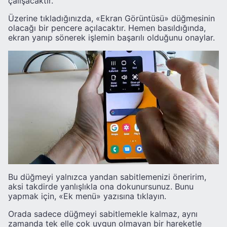
çalışacaktır.
Üzerine tıkladığınızda, «Ekran Görüntüsü» düğmesinin
olacağı bir pencere açılacaktır. Hemen basıldığında,
ekran yanıp sönerek işlemin başarılı olduğunu onaylar.
Bu düğmeyi yalnızca yandan sabitlemenizi öneririm,
aksi takdirde yanlışlıkla ona dokunursunuz. Bunu
yapmak için, «Ek menü» yazısına tıklayın.
Orada sadece düğmeyi sabitlemekle kalmaz, aynı
zamanda tek elle çok uygun olmayan bir hareketle