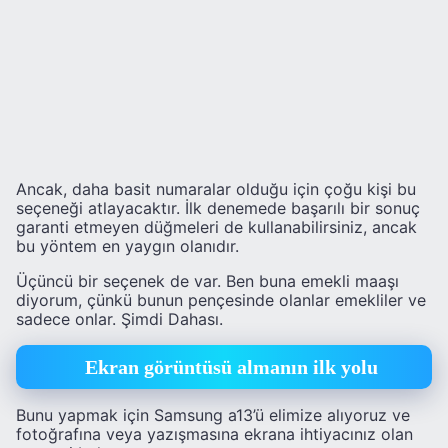
Ancak, daha basit numaralar olduğu için çoğu kişi bu
seçeneği atlayacaktır. İlk denemede başarılı bir sonuç
garanti etmeyen düğmeleri de kullanabilirsiniz, ancak
bu yöntem en yaygın olanıdır.
Üçüncü bir seçenek de var. Ben buna emekli maaşı
diyorum, çünkü bunun pençesinde olanlar emekliler ve
sadece onlar. Şimdi Dahası.
Ekran görüntüsü almanın ilk yolu
Bunu yapmak için Samsung a13’ü elimize alıyoruz ve
fotoğrafına veya yazışmasına ekrana ihtiyacınız olan