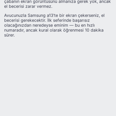
çabanın ekran görüntüsünü almanıza gerek yok, ancak
el becerisi zarar vermez.
Avucunuzla Samsung a13’te bir ekran çekerseniz, el
becerisi gerekecektir. İlk seferinde başarısız
olacağınızdan neredeyse eminim — bu en hızlı
numaradır, ancak kural olarak öğrenmesi 10 dakika
sürer.