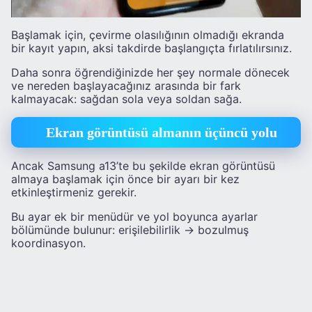
Başlamak için, çevirme olasılığının olmadığı ekranda
bir kayıt yapın, aksi takdirde başlangıçta fırlatılırsınız.
Daha sonra öğrendiğinizde her şey normale dönecek
ve nereden başlayacağınız arasında bir fark
kalmayacak: sağdan sola veya soldan sağa.
Ekran görüntüsü almanın üçüncü yolu
Ancak Samsung a13’te bu şekilde ekran görüntüsü
almaya başlamak için önce bir ayarı bir kez
etkinleştirmeniz gerekir.
Bu ayar ek bir menüdür ve yol boyunca ayarlar
bölümünde bulunur: erişilebilirlik -> bozulmuş
koordinasyon.