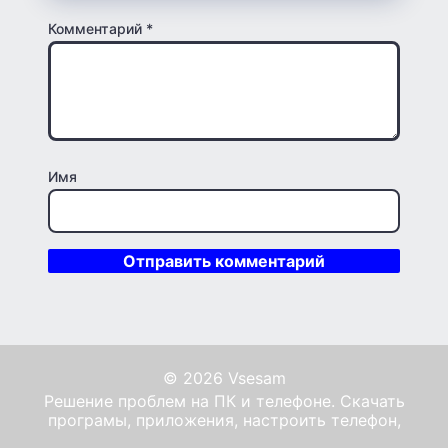
Комментарий
*
Имя
© 2026 Vsesam
Решение проблем на ПК и телефоне. Скачать
програмы, приложения, настроить телефон,