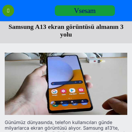
Перейти
Vsesam
к
содержанию
Samsung A13 ekran görüntüsü almanın 3
yolu
Günümüz dünyasında, telefon kullanıcıları günde
milyarlarca ekran görüntüsü alıyor. Samsung a13’te,