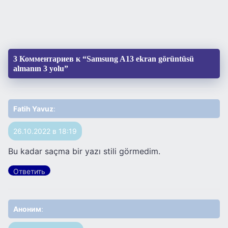
3 Комментариев к “Samsung A13 ekran görüntüsü
almanın 3 yolu”
Fatih Yavuz
:
26.10.2022 в 18:19
Bu kadar saçma bir yazı stili görmedim.
Ответить
Аноним
: