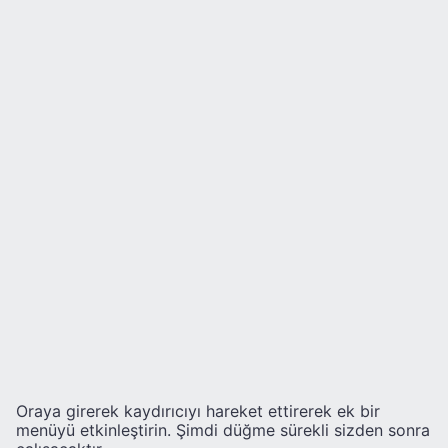
Oraya girerek kaydırıcıyı hareket ettirerek ek bir
menüyü etkinleştirin. Şimdi düğme sürekli sizden sonra