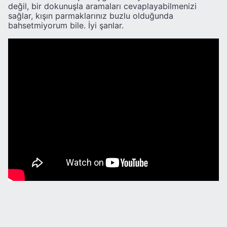
değil, bir dokunuşla aramaları cevaplayabilmenizi
sağlar, kışın parmaklarınız buzlu olduğunda
bahsetmiyorum bile. İyi şanlar.