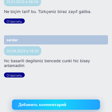
31.01.2023 в 08:06
Ne biçim tarif bu. Türkçeniz biraz zayıf galiba.
Ответить
serdar
:
22.09.2023 в 19:32
hic basarili degilsiniz bencede cunki hic bisey
anlamadim
Ответить
Добавить комментарий