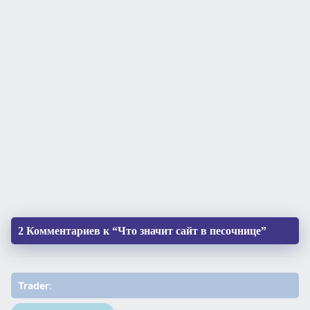
2 Комментариев к “Что значит сайт в песочнице”
Trader
: