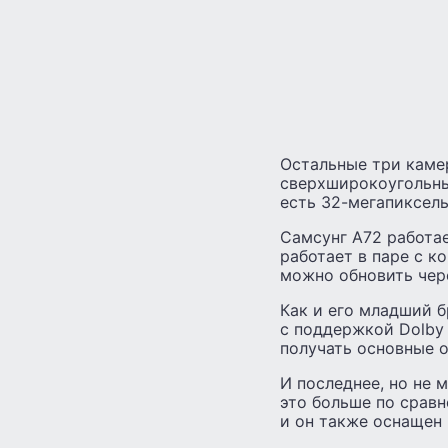
Остальные три каме
сверхширокоугольны
есть 32-мегапиксель
Самсунг А72 работае
работает в паре с к
можно обновить чере
Как и его младший б
с поддержкой Dolby 
получать основные о
И последнее, но не 
это больше по сравн
и он также оснащен