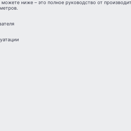
 можете ниже – это полное руководство от производи
метров.
вателя
луатации