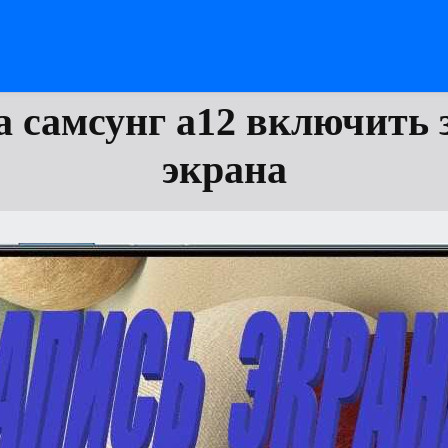
а самсунг а12 включить 
экрана