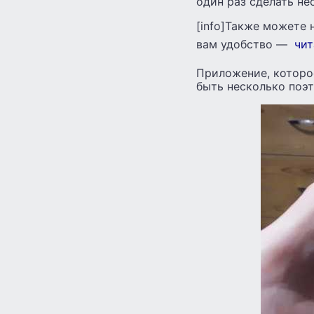
один раз сделать не
[info]Также можете 
вам удобство —
чит
Приложение, которо
быть несколько поэт