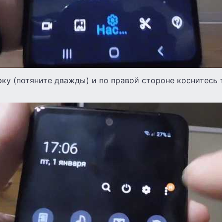
ку (потяните дважды) и по правой стороне коснитесь 