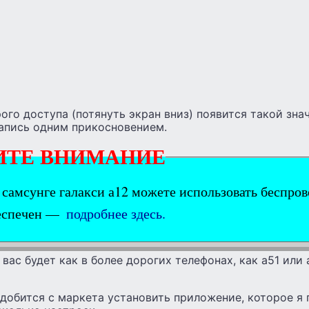
рого доступа (потянуть экран вниз) появится такой зна
апись одним прикосновением.
ИТЕ ВНИМАНИЕ
 самсунге галакси а12 можете использовать беспров
еспечен —
подробнее здесь.
 вас будет как в более дорогих телефонах, как а51 или 
адобится с маркета установить приложение, которое я