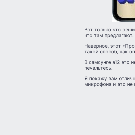
Вот только что реши
что там предлагают.
Наверное, этот «Про
такой способ, как о
В самсунге а12 это н
печальтесь.
Я покажу вам отличн
микрофона и это не 