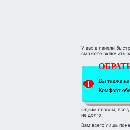
У вас в панели быст
сможете включить з
ОБРАТ
Вы также на
Комфорт об
Одним словом, все у
не долго.
Вам всего лишь пон