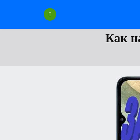
Перейти
к
содержанию
Как н