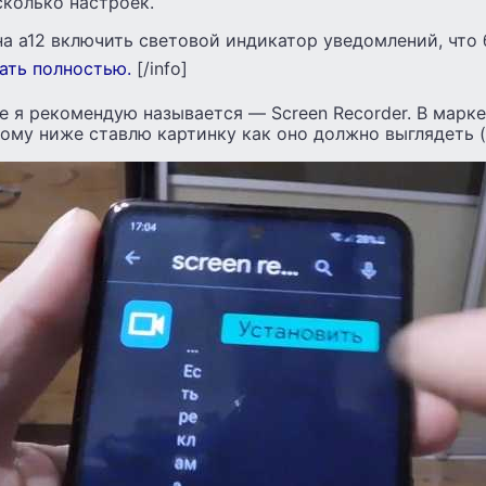
сколько настроек.
на а12 включить световой индикатор уведомлений, что
ать полностью.
[/info]
е я рекомендую называется — Screen Recorder. В марк
ому ниже ставлю картинку как оно должно выглядеть (