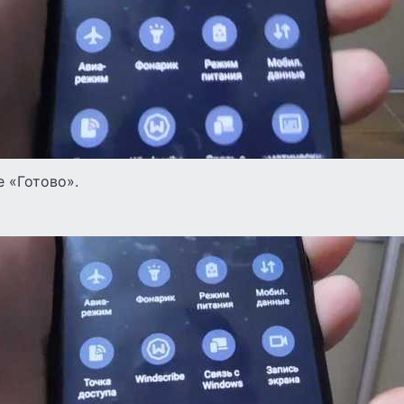
 «Готово».