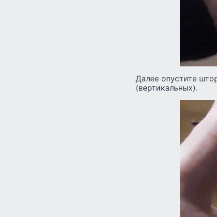
Далее опустите штор
(вертикальных).