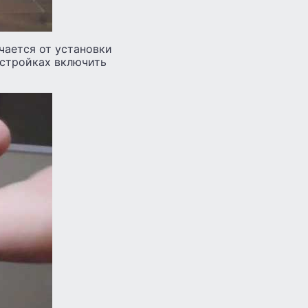
ичается от установки
астройках включить