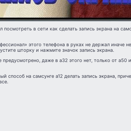
л посмотреть в сети как сделать запись экрана на самс
фессионал» этого телефона в руках не держал иначе не
пустите шторку и нажмите значок запись экрана.
е предусмотрено, даже в а32 этого нет, только от а50 
ый способ на самсунге а12 делать запись экрана, прич
все.