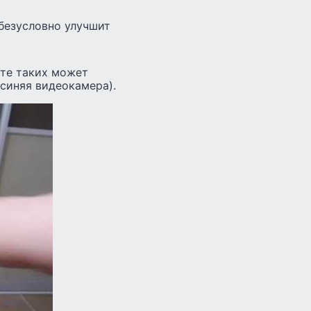
 безусловно улучшит
ете таких может
синяя видеокамера).