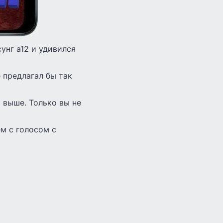
унг а12 и удивился
 предлагал бы так
и выше. Только вы не
ем с голосом с