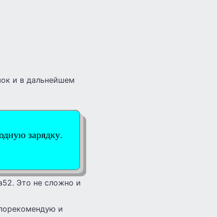
чок и в дальнейшем
одную зарядку.
а52. Это не сложно и
 порекомендую и