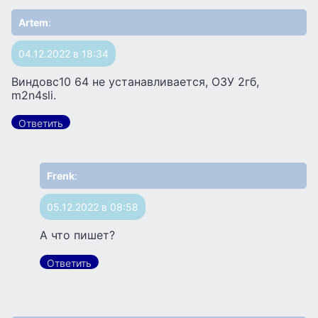
Artem
:
04.12.2022 в 18:34
Виндовс10 64 не устанавливается, ОЗУ 2гб,
m2n4sli.
Ответить
Frenk
:
05.12.2022 в 08:58
А что пишет?
Ответить