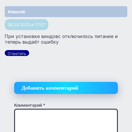
Алексей
:
26.02.2023 в 17:57
При установке виндовс отключилось питание и
теперь выдаёт ошибку
Ответить
Добавить комментарий
Комментарий
*