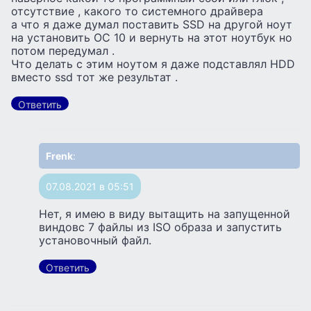
отсутствие , какого то системного драйвера
а что я даже думал поставить SSD на другой ноут
на установить ОС 10 и вернуть на этот ноутбук но
потом передумал .
Что делать с этим ноутом я даже подставлял HDD
вместо ssd тот же результат .
Ответить
Frenk
:
07.08.2021 в 05:51
Нет, я имею в виду вытащить на запущенной
виндовс 7 файлы из ISO образа и запустить
установочный файл.
Ответить