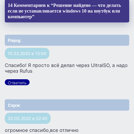
14 Комментариев к “Решение найдено — что делать
если не устанавливается windows 10 на ноутбук или
компьютер”
Flajog
:
15.02.2020 в 13:00
Спасибо! Я просто всё делал через UltraISO, а надо
через Rufus
Ответить
Ceрж
:
30.05.2020 в 02:45
огромное спасибо,все отлично