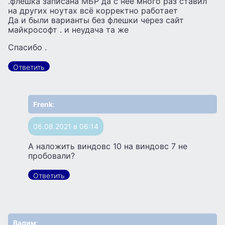
.флешка записана МБР да с неё много раз ставил
на других ноутах всё корректно работает
Да и были варианты без флешки через сайт
майкрософт . и неудача та же
Спасибо .
Ответить
Frenk
:
06.08.2021 в 06:14
А наложить виндовс 10 на виндовс 7 не
пробовали?
Ответить
Вадим
: