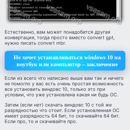
Естественно, вам может понадобится другая
конвертация, тогда просто вместо convert gpt,
нужно писать convert mbr.
Не хочет устанавливаться windows 10 на
ноутбук или компьютер – заключение
Если из всего что написано выше вам так и ничего
не помогло у вас есть очень простая возможность
все установить виндовс 10, только это при
условии, что уже установлена какая ни будь ОС.
Затем (если нет) скачать виндовс 10 с той же
разрядностью что стоит. Если установленная ОС
имеет разрядность 64 бит, то скачивайте 64 бит.
Если про, то и скачивайте про.