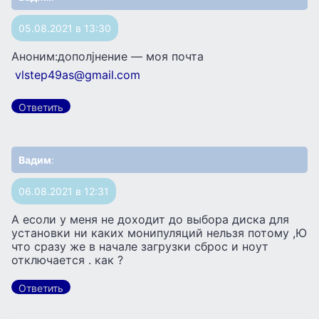
05.08.2021 в 13:30
Аноним:дополjнение — моя почта
vlstep49as@gmail.com
Ответить
Вадим
:
06.08.2021 в 12:31
А есоли у меня не доходит до выбора диска для
установки ни каких монипуляций нельзя потому ,Ю
что сразу же в начале загрузки сброс и ноут
отключается . как ?
Ответить