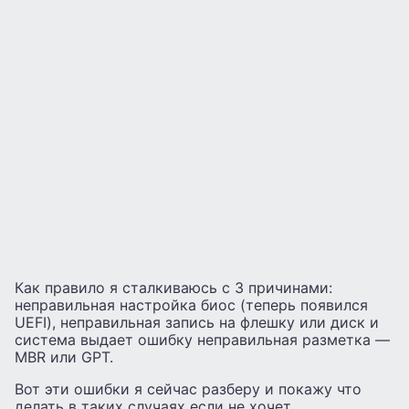
Как правило я сталкиваюсь с 3 причинами:
неправильная настройка биос (теперь появился
UEFI), неправильная запись на флешку или диск и
система выдает ошибку неправильная разметка —
MBR или GPT.
Вот эти ошибки я сейчас разберу и покажу что
делать в таких случаях если не хочет