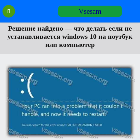
Перейти
Vsesam
к
содержанию
Решение найдено — что делать если не
устанавливается windows 10 на ноутбук
или компьютер