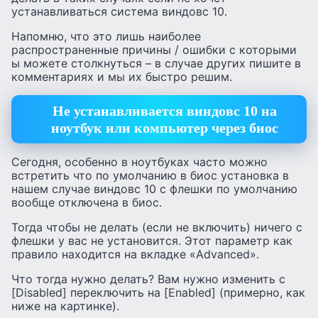
устанавливаться система виндовс 10.
Напомню, что это лишь наиболее
распространенные причины / ошибки с которыми
ы можете столкнуться – в случае других пишите в
комментариях и мы их быстро решим.
Не устанавливается виндовс 10 на
ноутбук или компьютер через биос
Сегодня, особенно в ноутбуках часто можно
встретить что по умолчанию в биос установка в
нашем случае виндовс 10 с флешки по умолчанию
вообще отключена в биос.
Тогда чтобы не делать (если не включить) ничего с
флешки у вас не установится. Этот параметр как
правило находится на вкладке «Advanced».
Что тогда нужно делать? Вам нужно изменить с
[Disabled] переключить на [Enabled] (примерно, как
ниже на картинке).