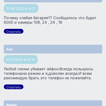
31.08.2022 в 14:27
Почему слабая батарея?? Сообщалось что будет
6000 и камеры 108, 24 , 24 , 16
Ответить
Али
:
02.11.2022 в 07:16
Любой сяоми убивает айфон.Всегда пользуюсь
телефонаом режим и я,доволен всегда.И всем
рекомендую брать это телефон не пожелейте.
Ответить
Иоанн
: