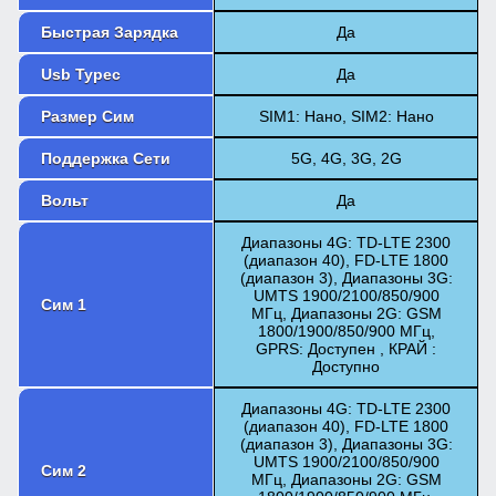
Быстрая Зарядка
Да
Usb Typec
Да
Размер Сим
SIM1: Нано, SIM2: Нано
Поддержка Сети
5G, 4G, 3G, 2G
Вольт
Да
Диапазоны 4G: TD-LTE 2300
(диапазон 40), FD-LTE 1800
(диапазон 3), Диапазоны 3G:
UMTS 1900/2100/850/900
Сим 1
МГц, Диапазоны 2G: GSM
1800/1900/850/900 МГц,
GPRS: Доступен , КРАЙ :
Доступно
Диапазоны 4G: TD-LTE 2300
(диапазон 40), FD-LTE 1800
(диапазон 3), Диапазоны 3G:
UMTS 1900/2100/850/900
Сим 2
МГц, Диапазоны 2G: GSM