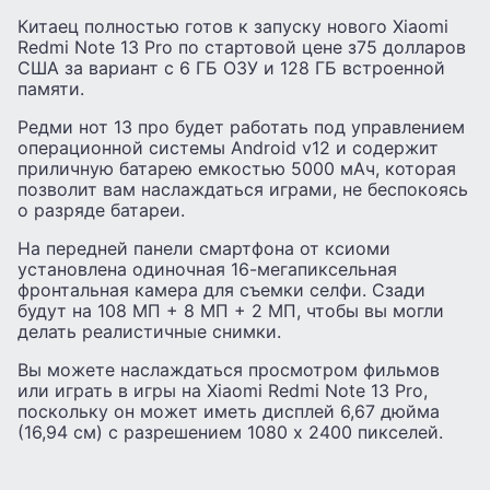
Китаец полностью готов к запуску нового Xiaomi
Redmi Note 13 Pro по стартовой цене з75 долларов
США за вариант с 6 ГБ ОЗУ и 128 ГБ встроенной
памяти.
Редми нот 13 про будет работать под управлением
операционной системы Android v12 и содержит
приличную батарею емкостью 5000 мАч, которая
позволит вам наслаждаться играми, не беспокоясь
о разряде батареи.
На передней панели смартфона от ксиоми
установлена ​​одиночная 16-мегапиксельная
фронтальная камера для съемки селфи. Сзади
будут на 108 МП + 8 МП + 2 МП, чтобы вы могли
делать реалистичные снимки.
Вы можете наслаждаться просмотром фильмов
или играть в игры на Xiaomi Redmi Note 13 Pro,
поскольку он может иметь дисплей 6,67 дюйма
(16,94 см) с разрешением 1080 x 2400 пикселей.