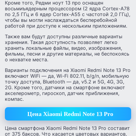
Кроме того, Редми ноут 13 про оснащен
восьмиъядерным процессором (2 ядра Cortex-A78
по 2,5 ГГц и 6 ядер Cortex-A55 с частотой 2,0 ГГц),
чтобы вы могли наслаждаться бесперебойной
работой при доступе к нескольким приложениям.
Также вам будут доступны различные варианты
хранения. Такая доступность позволяет легко
хранить локальные файлы, видео, изображения,
фильмы, песни и другие материалы, не беспокоясь
о нехватке места.
Варианты подключения на Xiaomi Redmi Note 13 Pro
включают WiFi — да, Wi-Fi 802.11, b/g/n, мобильную
точку доступа, Bluetooth — да, v5.2 и 5G, 4G, 3G,
2G. Кроме того, датчики на смартфоне включают
акселерометр, гироскоп, датчик приближения,
компас.
Цена
Xiaomi Redmi Note 13 Pro
Цена смартфона Xiaomi Redmi Note 13 Pro составит
от 375 баксов. Что касается цветовых вариантов,