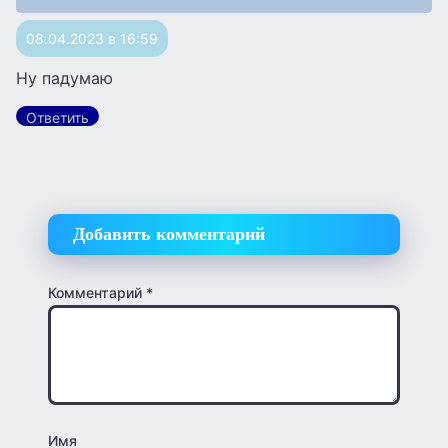
08.04.2023 в 16:59
Ну падумаю
Ответить
Добавить комментарий
Комментарий
*
Имя