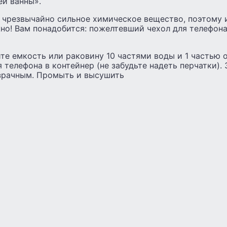
й ванны».
 чрезвычайно сильное химическое вещество, поэтому 
о! Вам понадобится: пожелтевший чехол для телефона,
те емкость или раковину 10 частями воды и 1 частью о
 телефона в контейнер (не забудьте надеть перчатки). 
озрачным. Промыть и высушить