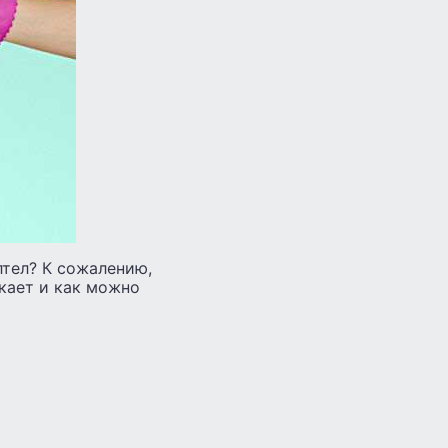
лтел? К сожалению,
кает и как можно