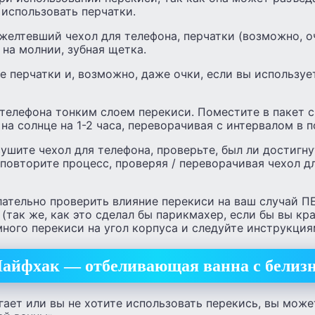
использовать перчатки.
желтевший чехол для телефона, перчатки (возможно, о
 на молнии, зубная щетка.
е перчатки и, возможно, даже очки, если вы использу
 телефона тонким слоем перекиси. Поместите в пакет 
на солнце на 1-2 часа, переворачивая с интервалом в п
шите чехол для телефона, проверьте, был ли достигн
повторите процесс, проверяя / переворачивая чехол д
ельно проверить влияние перекиси на ваш случай ПЕ
 (так же, как это сделал бы парикмахер, если бы вы кр
ного перекиси на угол корпуса и следуйте инструкция
айфхак — отбеливающая ванна с белиз
гает или вы не хотите использовать перекись, вы мож