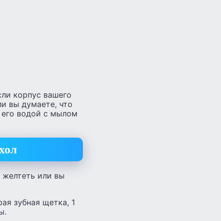
сли корпус вашего
и вы думаете, что
 его водой с мылом
хол
 желтеть или вы
ая зубная щетка, 1
ы.