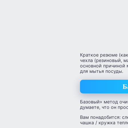
Краткое резюме (ка
чехла (резиновый, м
основной причиной 
для мытья посуды.
Б
Базовый» метод очи
думаете, что он про
Вам понадобится: сл
чашка / кружка тепл