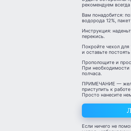
рекомендуем всегда 
Вам понадобится: по
водорода 12%, пакет
Инструкция: наденьт
перекись.
Покройте чехол для
и оставьте постоять 
Прополощите и просу
При необходимости 
полчаса.
ПРИМЕЧАНИЕ — желат
приступить к работе
Просто нанесите нем
Л
Если ничего не помо