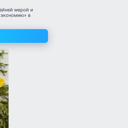
айней мерой и
 «экономию» в