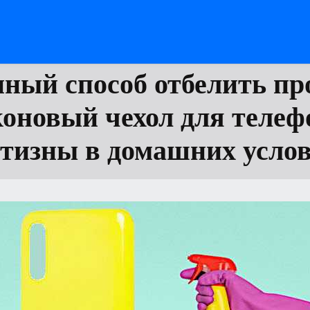
ный способ отбелить п
оновый чехол для телеф
тизны в домашних усло