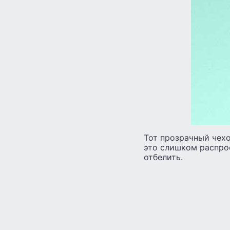
Тот прозрачный чехо
это слишком распрос
отбелить.