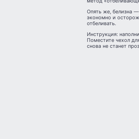
метод «отбеливающе
Опять же, белизна —
экономно и осторожн
отбеливать.
Инструкция: наполни
Поместите чехол для
снова не станет пр