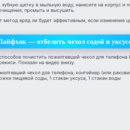
 зубную щетку в мыльную воду, нанесите на корпус и 
 очищения, промыть и высушить.
метод вряд ли будет эффективным, если изменение ц
Лайфхак — отбелить чехол содой и уксус
 способов почистить пожелтевший чехол для телефона
рекиси. Показан на видео внизу.
желтевший чехол для телефона, контейнер (или раковин
ожки пищевой соды, 1 стакан уксуса, 1 стакан воды