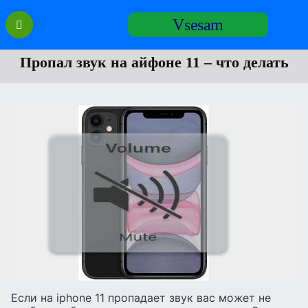
Перейти
Vsesam
к
содержанию
Пропал звук на айфоне 11 – что делать
Если на iphone 11 пропадает звук вас может не