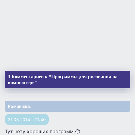
3 Комментариев к “Программы для рисования на
компьютере”
Роман Ева
:
31.08.2014 в 11:40
Тут нету хороших программ 🙁