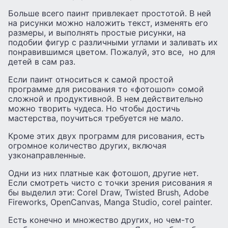
Больше всего паинт привлекает простотой. В ней
на рисунки можно наложить текст, изменять его
размеры, и выполнять простые рисунки, на
подобии фигур с различными углами и заливать их
понравившимся цветом. Пожалуй, это все, но для
детей в сам раз.
Если паинт относиться к самой простой
программе для рисования то «фотошоп» сомой
сложной и продуктивной. В нем действительно
можно творить чудеса. Но чтобы достичь
мастерства, поучиться требуется не мало.
Кроме этих двух программ для рисования, есть
огромное количество других, включая
узконаправленные.
Одни из них платные как фотошоп, другие нет.
Если смотреть чисто с точки зрения рисования я
бы выделил эти: Corel Draw, Twisted Brush, Adobe
Fireworks, OpenCanvas, Manga Studio, corel painter.
Есть конечно и множество других, но чем-то