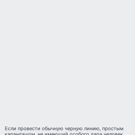
Если провести обычную черную линию, простым
карандашом, не имеющий особого дара человек