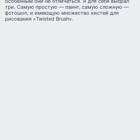
особенным они не отличаться. Я для себя выбрал
три. Самую простую — паинт, самую сложную —
фотошоп, и имеющую множество кистей для
рисования «Twisted Brush».