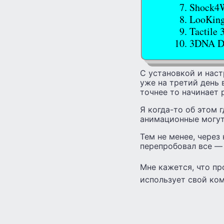
Shock4
LooKing
Tactile 
3DNA D
С установкой и наст
уже на третий день 
точнее то начинает 
Я когда-то об этом 
анимационные могут
Тем не менее, через
перепробовал все — 
Мне кажется, что п
использует свой ком