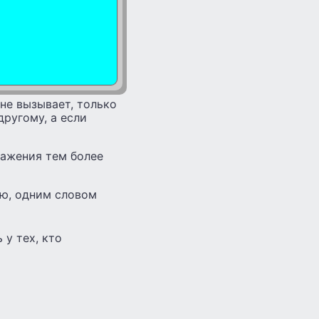
не вызывает, только
другому, а если
ражения тем более
ью, одним словом
у тех, кто