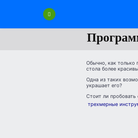
Перейти
к
содержанию
Программ
Обычно, как только 
стола более красив
Одна из таких возмо
украшает его?
Стоит ли пробовать 
трехмерные инстру