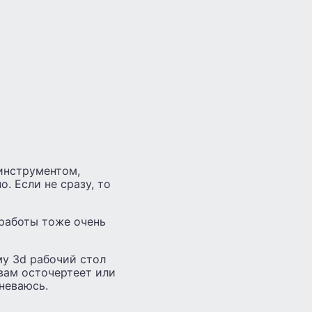
 инструментом,
. Если не сразу, то
 работы тоже очень
му 3d рабочий стол
 вам осточертеет или
неваюсь.