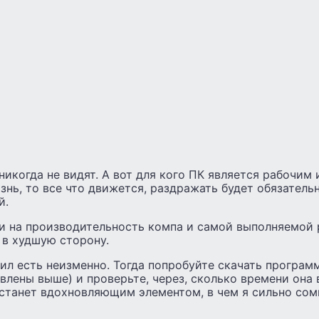
никогда не видят. А вот для кого ПК является рабочим
ь, то все что движется, раздражать будет обязательно
й.
 и на производительность компа и самой выполняемой
 в худшую сторону.
авил есть неизменно. Тогда попробуйте скачать програм
авлены выше) и проверьте, через, сколько времени она
станет вдохновляющим элементом, в чем я сильно сом