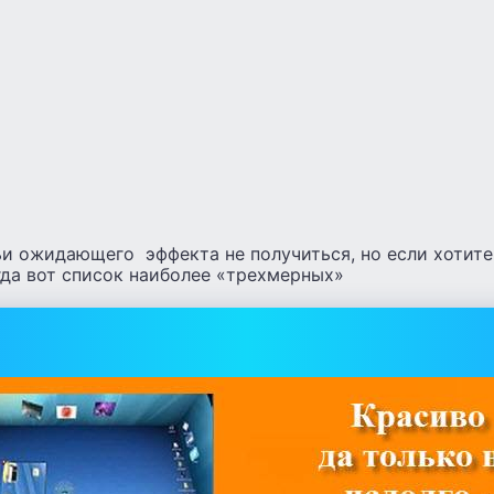
ьи ожидающего эффекта не получиться, но если хотит
гда вот список наиболее «трехмерных»