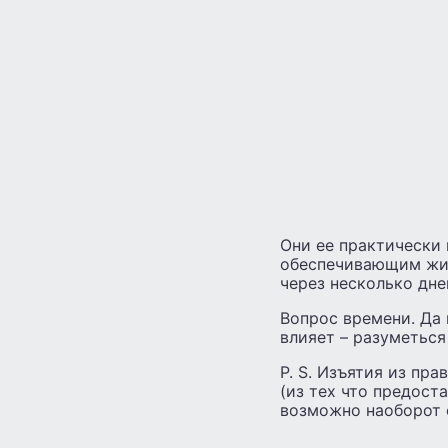
Они ее практически 
обеспечивающим жизн
через несколько дне
Вопрос времени. Да
влияет – разуметься
P. S. Изъятия из пр
(из тех что предост
возможно наоборот 