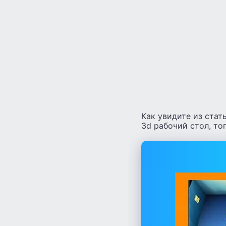
Как увидите из стат
3d рабочий стол, то