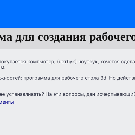
а для создания рабочего
покупается компьютер, (нетбук) ноутбук, хочется сдел
ым.
жностей: программа для рабочего стола 3d. Но действ
ее устанавливать? На эти вопросы, дан исчерпывающий
менты
.