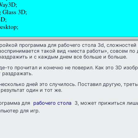
Way3D;
 Glass 3D;
3D;
esktop;
ройкой программа для рабочего стола 3d, сложностей 
воспринимается такой вид «места работы», совсем по 
раздражить и с каждым днем все больше и больше.
где-то прочитал и конечно не поверил. Как это 3D изоб
 раздражать.
 несколько дней это случилось. Поставил другую, трет
результат один и тот же.
рограмма для
рабочего стола
3, может прижиться лишь 
пьютер для игр.