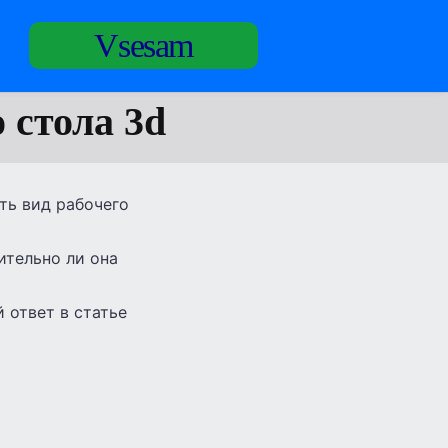
Vsesam
 стола 3d
ать вид рабочего
ительно ли она
 ответ в статье