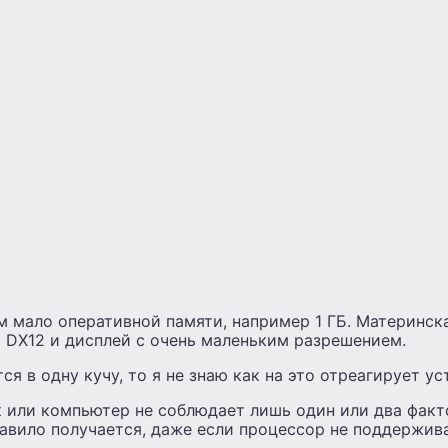
мало оперативной памяти, например 1 ГБ. Материнская
и DX12 и дисплей с очень маленьким разрешением.
ся в одну кучу, то я не знаю как на это отреагирует у
 или компьютер не соблюдает лишь один или два факто
равило получается, даже если процессор не поддержив