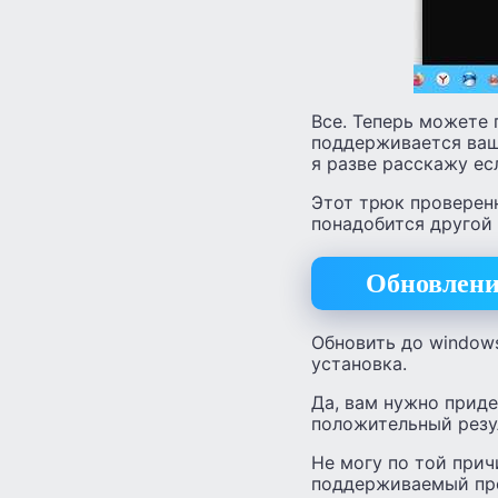
Все. Теперь можете 
поддерживается ваш 
я разве расскажу ес
Этот трюк проверенн
понадобится другой 
Обновление
Обновить до windows
установка.
Да, вам нужно приде
положительный резул
Не могу по той прич
поддерживаемый про