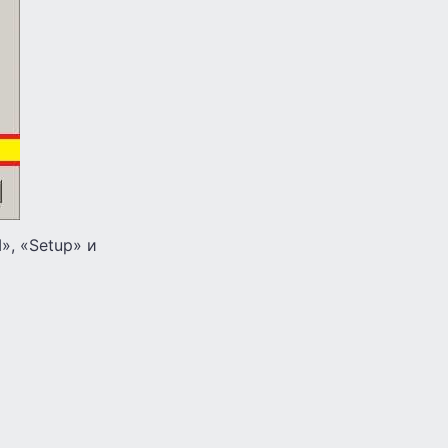
, «Setup» и