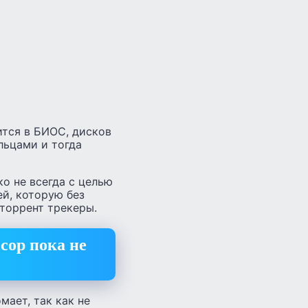
ится в БИОС, дисков
льцами и тогда
о не всегда с целью
й, которую без
 торрент трекеры.
сор пока не
мает, так как не