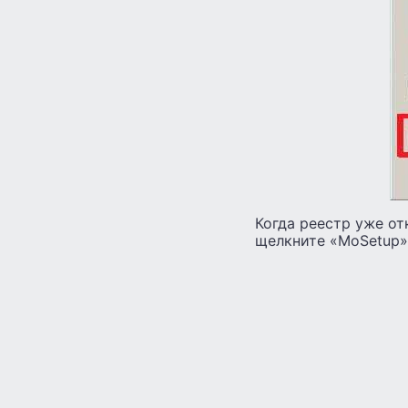
Когда реестр уже о
щелкните «MoSetup»