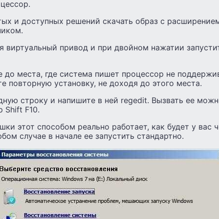
цессор.
ых и доступных решений скачать образ с расширением
ником.
я виртуальный привод и при двойном нажатии запустит
е до места, где система пишет процессор не поддержив
те повторную установку, не доходя до этого места.
ную строку и напишите в ней regedit. Вызвать ее мож
Shift F10.
шки этот способом реально работает, как будет у вас 
юбом случае в начале ее запустить стандартно.