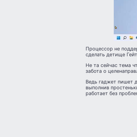
Процессор не поддер
сделать детище Гей
Не та сейчас тема 
забота о целенаправ
Ведь гаджет пишет 
выполнив простеньк
работает без пробле