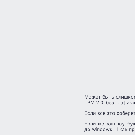
Может быть слишком 
TPM 2.0, без график
Если все это соберет
Если же ваш ноутбук
до windows 11 как п