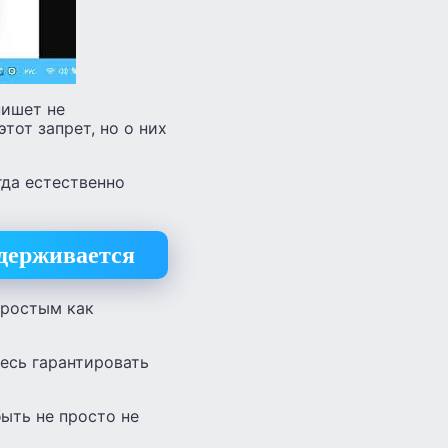
пишет не
от запрет, но о них
гда естественно
ддерживается
простым как
есь гарантировать
быть не просто не