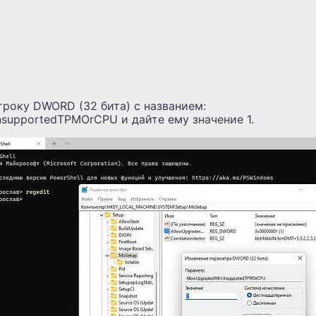
троку DWORD (32 бита) с названием:
supportedTPMOrCPU и дайте ему значение 1.