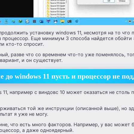
продолжить установку windows 11, несмотря на то что 
процессор. Еще минимум 3 способа найдется обойти эт
ли кто-то спросит.
ый, разве что со временем что-то уже поменялось, то
вариант, и он существует.
 до windows 11 пусть и процессор не по
 11, например с виндовс 10 может оказаться не столь 
рживаться той же инструкции (описанной выше), но зд
ьтат я уже не могу.
ине, что есть много факторов. Например, у вас может 
цессор, а даже одноядерный.