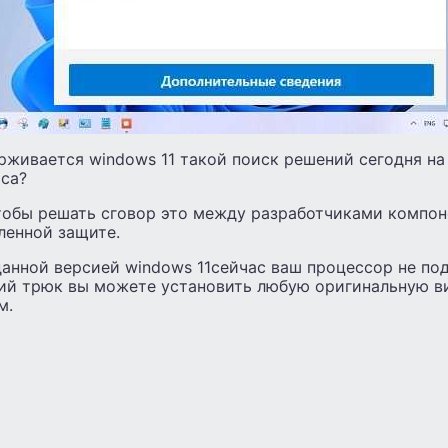
живается windows 11 такой поиск решений сегодня на
тса?
чтобы решать сговор это между разработчиками компон
ленной защите.
данной версией windows 11сейчас ваш процессор не по
ий трюк вы можете установить любую оригинальную вин
м.