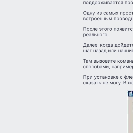
поддерживается про
Одну из самых прост
встроенным провод
После этого появитс
реального.
Далее, когда дойдет
шаг назад или начни
Там вызовите команд
способами, например 
При установке с фле
сказать не могу. В л