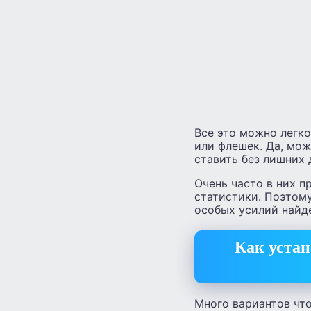
Все это можно легко
или флешек. Да, мо
ставить без лишних 
Очень часто в них п
статистики. Поэтом
особых усилий найде
Как устан
Много вариантов что