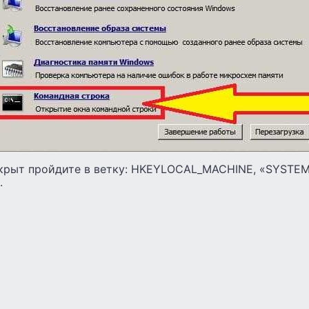
ткрыт пройдите в ветку: HKEYLOCAL_MACHINE, «SYSTEM»
.