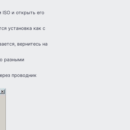
 ISO и открыть его
ся установка как с
ается, вернитесь на
но разными
через проводник