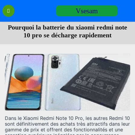
Перейти
Vsesam
к
содержанию
Pourquoi la batterie du xiaomi redmi note
10 pro se décharge rapidement
Dans le Xiaomi Redmi Note 10 Pro, les autres Redmi 10
sont définitivement des achats très attractifs dans leur
gamme de prix et offrent des fonctionnalités et une