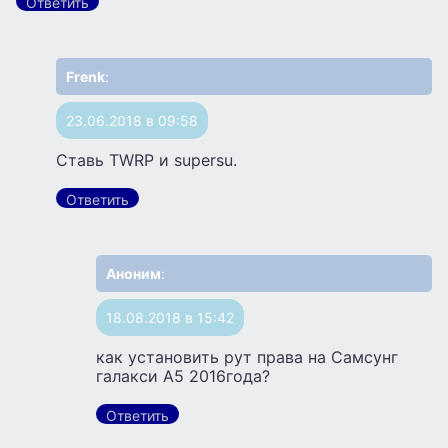
Ответить
Frenk
:
23.06.2018 в 09:58
Ставь TWRP и supersu.
Ответить
Аноним
:
18.08.2018 в 15:42
как установить рут права на Самсунг
галакси А5 2016года?
Ответить