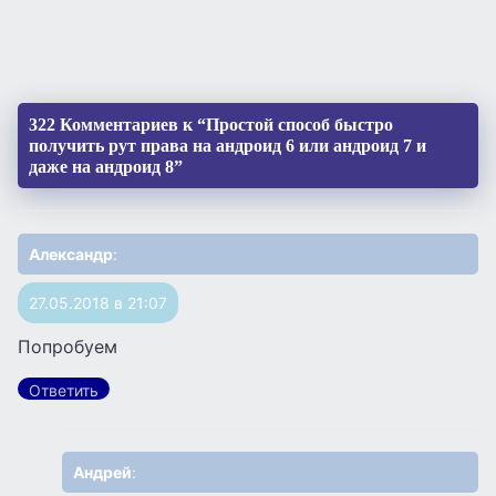
322 Комментариев к “Простой способ быстро
получить рут права на андроид 6 или андроид 7 и
даже на андроид 8”
Александр
:
27.05.2018 в 21:07
Попробуем
Ответить
Андрей
: