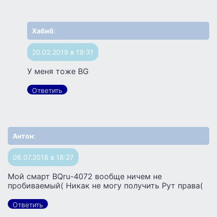
Хабиб
:
20.02.2019 в 19:31
У меня тоже BG
Ответить
Антон
:
06.07.2018 в 18:27
Мой смарт BQru-4072 вообще ничем не
пробиваемый( Никак не могу получить Рут права(
Ответить