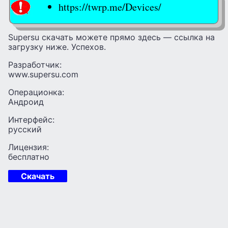
https://twrp.me/Devices/
Supersu скачать можете прямо здесь — ссылка на
загрузку ниже. Успехов.
Разработчик:
www.supersu.com
Операционка:
Андроид
Интерфейс:
русский
Лицензия:
бесплатно
Скачать