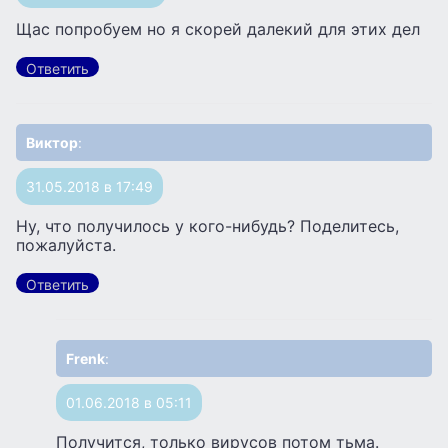
Щас попробуем но я скорей далекий для этих дел
Ответить
Виктор
:
31.05.2018 в 17:49
Ну, что получилось у кого-нибудь? Поделитесь,
пожалуйста.
Ответить
Frenk
:
01.06.2018 в 05:11
Получится, только вирусов потом тьма.