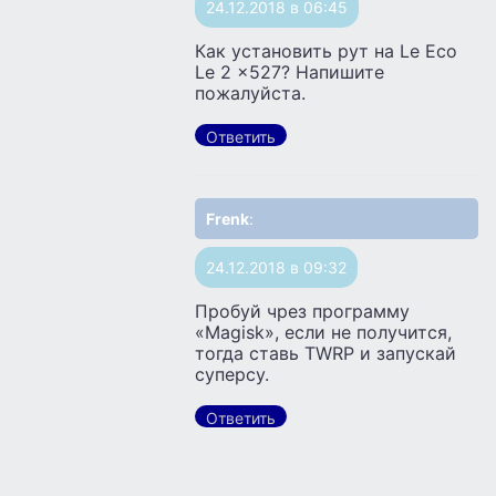
24.12.2018 в 06:45
Как установить рут на Le Eco
Le 2 x527? Напишите
пожалуйста.
Ответить
Frenk
:
24.12.2018 в 09:32
Пробуй чрез программу
«Magisk», если не получится,
тогда ставь TWRP и запускай
суперсу.
Ответить