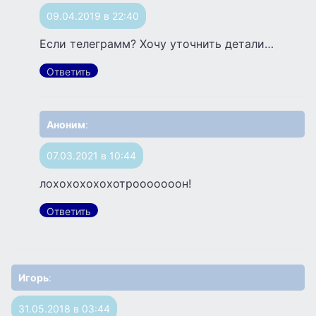
09.04.2019 в 22:40
Если телеграмм? Хочу уточнить детали…
Ответить
Аноним
:
07.03.2021 в 10:44
лохохохохохотрооооооон!
Ответить
Игорь
:
31.05.2018 в 03:44