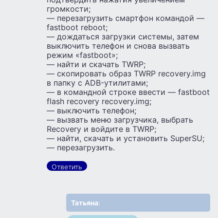
громкости;
— перезагрузить смартфон командой —
fastboot reboot;
— дождаться загрузки системы, затем
выключить телефон и снова вызвать
режим «fastboot»;
— найти и скачать TWRP;
— скопировать образ TWRP recovery.img
в папку с ADB-утилитами;
— в командной строке ввести — fastboot
flash recovery recovery.img;
— выключить телефон;
— вызвать меню загрузчика, выбрать
Recovery и войдите в TWRP;
— найти, скачать и установить SuperSU;
— перезагрузить.
Ответить
Татьяна
: