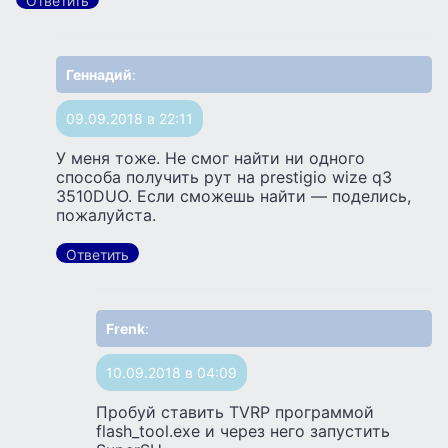
Ответить
Геннадий
:
09.09.2018 в 22:11
У меня тоже. Не смог найти ни одного
способа получить рут на prestigio wize q3
3510DUO. Если сможешь найти — поделись,
пожалуйста.
Ответить
Frenk
:
10.09.2018 в 04:09
Пробуй ставить TVRP программой
flash_tool.exe и через него запустить