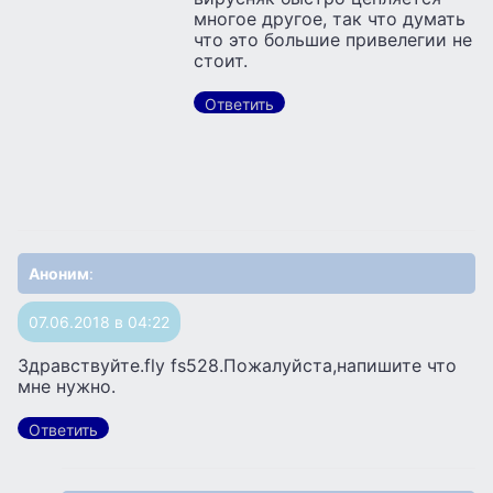
многое другое, так что думать
что это большие привелегии не
стоит.
Ответить
Аноним
:
07.06.2018 в 04:22
Здравствуйте.fly fs528.Пожалуйста,напишите что
мне нужно.
Ответить