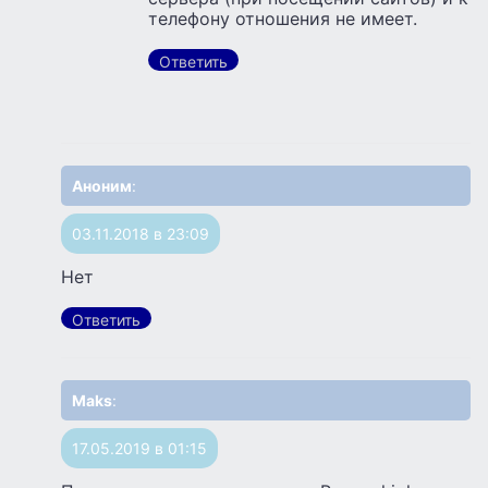
телефону отношения не имеет.
Ответить
Аноним
:
03.11.2018 в 23:09
Нет
Ответить
Maks
:
17.05.2019 в 01:15