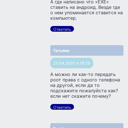
А где написано что «ЕХЕ»
ставить на андроид. Везде где
о нем упоминается ставится на
компьютер.
Ответить
Татьяна
:
23.04.2020 в 19:29
А можно ли как-то передать
роот права с одного телефона
на другой, если да то
подскажите пожалуйста как?
если нет скажите почему?
Ответить