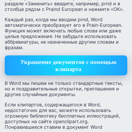
разделе «Заменить» введите, например, prnd и в
столбце рядом с Praind European и нажмите «ОК».
Каждый раз, когда мы вводим prnd, Word
автоматически преобразует его в Prain-European.
Функция может включать любые слова или даже
целые предложения. Не забудьте использовать
аббревиатуры, не назначенные другим словам и
фразам.
Украшение документов с помощью
клипарта
В Word мы пишем не только стандартные тексты,
но и поздравительные открытки, приглашения и
другие случайные документы.
Если клипартов, содержащегося в Word,
недостаточно для вас, можете использовать
огромную библиотеку бесплатных иллюстраций,
доступных на сайте openclipart.org.
Понравившиеся ставим в документ Word