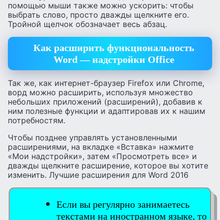
помощью мыши также можно ускорить: чтобы
выбрать слово, просто дважды щелкните его.
Тройной щелчок обозначает весь абзац.
Как расширить функциональность
Word — надстройки Office
Так же, как интернет-браузер Firefox или Chrome,
ворд можно расширить, используя множество
небольших приложений (расширений), добавив к
ним полезные функции и адаптировав их к нашим
потребностям.
Чтобы позднее управлять установленными
расширениями, на вкладке «Вставка» нажмите
«Мои надстройки», затем «Просмотреть все» и
дважды щелкните расширение, которое вы хотите
изменить. Лучшие расширения для Word 2016
Если вы регулярно занимаетесь
текстами на иностранном языке, то