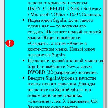
панели открываем элементы:
HKEY_CURRENT_USER \ Software
\ Microsoft \ Office \ 15.0 \ Common.
Ищем ключ SignIn. Если такого
ключа нет — то должны его
создать. Щелкните правой кнопкой
мыши Общие и выберите
«Создать», а затем «Ключ» в
контекстном меню. Новый ключ
называется SignIn.
Щелкните правой кнопкой мыши на
SignIn и выберите New, а затем
DWORD (32-разрядное) значение.
Введите SignInOptions в качестве
имени нового значения. Дважды
щелкните на SignInOptions и в
новом окне поле в данных
«Значение», тип 3. Нажимаем ОК.
Закрываем окно реестра.