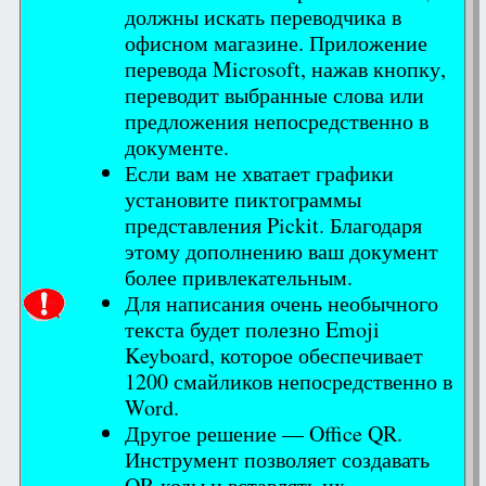
должны искать переводчика в
офисном магазине. Приложение
перевода Microsoft, нажав кнопку,
переводит выбранные слова или
предложения непосредственно в
документе.
Если вам не хватает графики
установите пиктограммы
представления Pickit. Благодаря
этому дополнению ваш документ
более привлекательным.
Для написания очень необычного
текста будет полезно Emoji
Keyboard, которое обеспечивает
1200 смайликов непосредственно в
Word.
Другое решение — Office QR.
Инструмент позволяет создавать
QR-коды и вставлять их