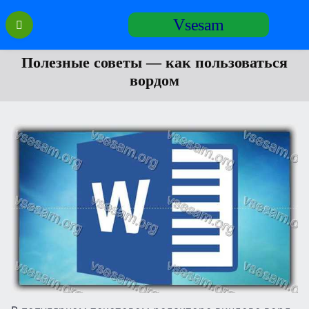
Перейти
Vsesam
к
содержанию
Полезные советы — как пользоваться
вордом