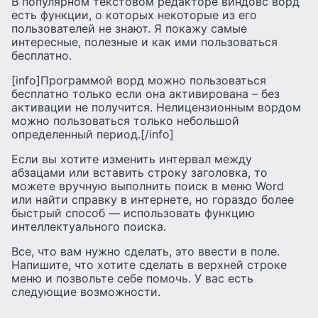
В популярном текстовом редакторе виндовс ворд
есть функции, о которых некоторые из его
пользователей не знают. Я покажу самые
интересные, полезные и как ими пользоваться
бесплатно.
[info]Программой ворд можно пользоваться
бесплатно только если она активирована – без
активации не получится. Нелицензионным вордом
можно пользоваться только небольшой
определенный период.[/info]
Если вы хотите изменить интервал между
абзацами или вставить строку заголовка, то
можете вручную выполнить поиск в меню Word
или найти справку в интернете, но гораздо более
быстрый способ — использовать функцию
интеллектуального поиска.
Все, что вам нужно сделать, это ввести в поле.
Напишите, что хотите сделать в верхней строке
меню и позвольте себе помочь. У вас есть
следующие возможности.