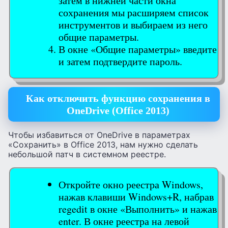
затем в нижней части окна
сохранения мы расширяем список
инструментов и выбираем из него
общие параметры.
В окне «Общие параметры» введите
и затем подтвердите пароль.
Как отключить функцию сохранения в
OneDrive (Office 2013)
Чтобы избавиться от OneDrive в параметрах
«Сохранить» в Office 2013, нам нужно сделать
небольшой патч в системном реестре.
Откройте окно реестра Windows,
нажав клавиши Windows+R, набрав
regedit в окне «Выполнить» и нажав
enter. В окне реестра на левой