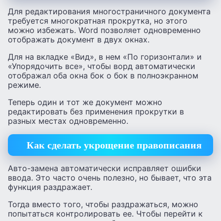
Для редактирования многостраничного документа
требуется многократная прокрутка, но этого
можно избежать. Word позволяет одновременно
отображать документ в двух окнах.
Для на вкладке «Вид», в нем «По горизонтали» и
«Упорядочить все», чтобы ворд автоматически
отображал оба окна бок о бок в полноэкранном
режиме.
Теперь один и тот же документ можно
редактировать без применения прокрутки в
разных местах одновременно.
Как сделать укрощение правописания
Авто-замена автоматически исправляет ошибки
ввода. Это часто очень полезно, но бывает, что эта
функция раздражает.
Тогда вместо того, чтобы раздражаться, можно
попытаться контролировать ее. Чтобы перейти к