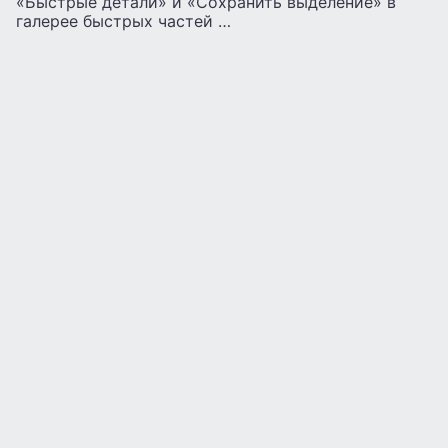
«Быстрые детали» и «Сохранить выделение» в
галерее быстрых частей …