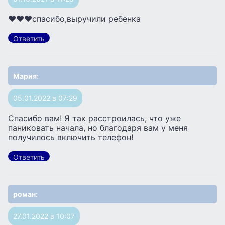
❤❤❤спасибо,выручили ребенка
Ответить
Мария
:
05.01.2022 в 07:29
Спасибо вам! Я так расстроилась, что уже
паниковать начала, но благодаря вам у меня
получилось включить телефон!
Ответить
роман
:
27.01.2022 в 10:07