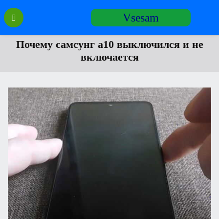
Перейти
Vsesam
к
содержанию
Почему самсунг а10 выключился и не
включается