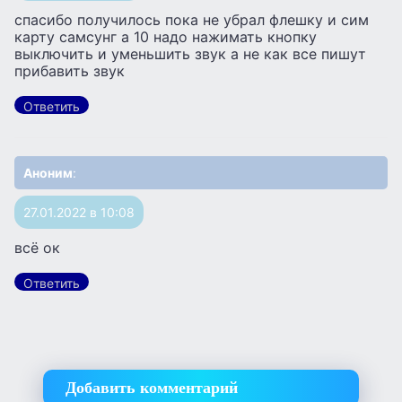
спасибо получилось пока не убрал флешку и сим
карту самсунг а 10 надо нажимать кнопку
выключить и уменьшить звук а не как все пишут
прибавить звук
Ответить
Аноним
:
27.01.2022 в 10:08
всё ок
Ответить
Добавить комментарий