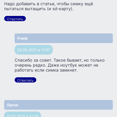
Надо добавить в статье, чтобы симку ещё
пытаться вытащить (и sd-карту).
Ответить
Frenk
:
23.05.2021 в 11:57
Спасибо за совет. Такое бывает, но только
очерень редко. Даже ноутбук может не
работать если симка замкнет.
Ответить
Луиза
:
01.10.2021 в 11:28