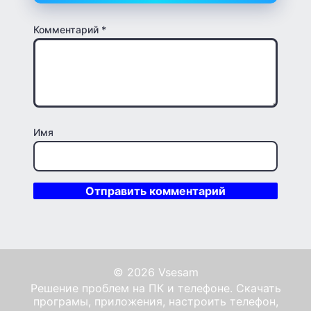
Комментарий
*
Имя
© 2026 Vsesam
Решение проблем на ПК и телефоне. Скачать
програмы, приложения, настроить телефон,