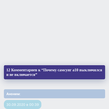
12 Комментариев к “Почему самсунг а10 выключился
и не включается”
Аноним
:
30.09.2020 в 00:39