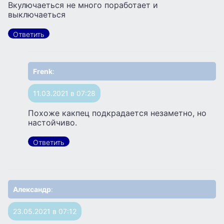
Вкулючаеться не много поработает и
выключаеться
Ответить
Frenk
:
11.03.2021 в 07:28
Похоже какпец подкрадается незаметно, но
настойчиво.
Ответить
Александр
:
23.05.2021 в 07:12