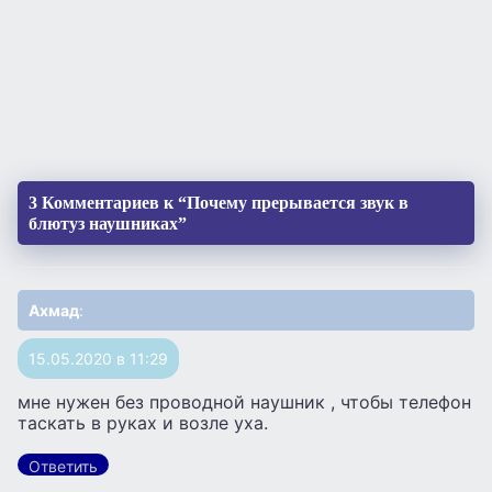
3 Комментариев к “Почему прерывается звук в
блютуз наушниках”
Ахмад
:
15.05.2020 в 11:29
мне нужен без проводной наушник , чтобы телефон
таскать в руках и возле уха.
Ответить