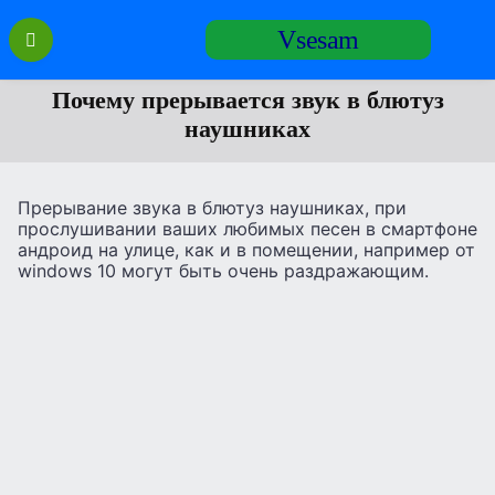
Перейти
Vsesam
к
содержанию
Почему прерывается звук в блютуз
наушниках
Прерывание звука в блютуз наушниках, при
прослушивании ваших любимых песен в смартфоне
андроид на улице, как и в помещении, например от
windows 10 могут быть очень раздражающим.