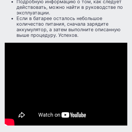
Подробную информацию о том, как следует
действовать, можно найти в руководстве по
эксплуатации.
Если в батарее осталось небольшое
количество питания, сначала зарядите
аккумулятор, а затем выполните описанную
выше процедуру. Успехов.