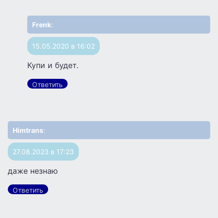
Frenk
:
15.05.2020 в 16:02
Купи и будет.
Ответить
Himtrans
:
27.08.2023 в 17:23
даже незнаю
Ответить