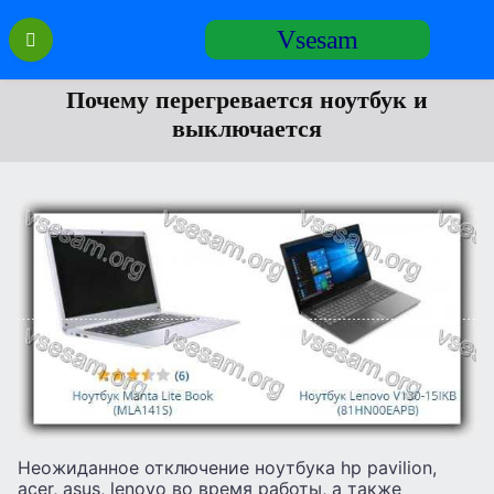
Перейти
Vsesam
к
содержанию
Почему перегревается ноутбук и
выключается
Неожиданное отключение ноутбука hp pavilion,
acer, asus, lenovo во время работы, а также