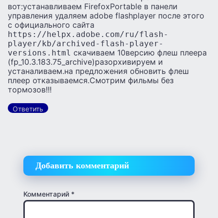
вот:устанавливаем FirefoxPortable в панели
управления удаляем adobe flashplayer после этого
с официального сайта
https://helpx.adobe.com/ru/flash-
player/kb/archived-flash-player-
скачиваем 10версию флеш плеера
versions.html
(fp_10.3.183.75_archive)разорхивируем и
устаналиваем.на предложения обновить флеш
плеер отказываемся.Смотрим фильмы без
тормозов!!!
Ответить
Добавить комментарий
Комментарий
*