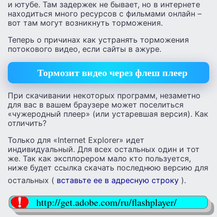
и ютубе. Там задержек не бывает, но в интернете
находиться много ресурсов с фильмами онлайн –
вот там могут возникнуть торможения.
Теперь о причинах как устранять торможения
потокового видео, если сайты в ажуре.
Тормозит видео через флеш плеер
При скачивании некоторых программ, незаметно
для вас в вашем браузере может поселиться
«чужеродный плеер» (или устаревшая версия). Как
отличить?
Только для «Internet Explorer» идет
индивидуальный. Для всех остальных один и тот
же. Так как эксплорером мало кто пользуется,
ниже будет ссылка скачать последнюю версию для
остальных (
вставьте ее в адресную строку
).
http://get.adobe.com/ru/flashplayer/