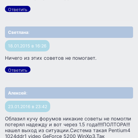
Ответить
Светлана
:
18.01.2015 в 16:26
Ничего из этих советов не помогает.
Ответить
Алексей
:
23.01.2016 в 23:42
Облазил кучу форумов никакие советы не помогли
потерял надежду и вот через 1.5 года!!!!ПОЛТОРА!!!
нашел выход из ситуации.Система такая Pentium4
1024ddr1 video GeForce 5200 WinXp3.Так