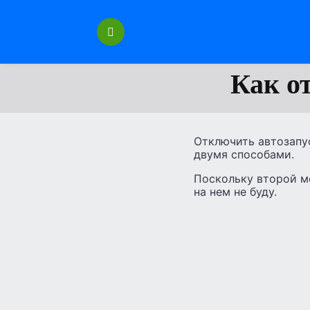
Перейти
к
содержанию
Как о
Отключить автозапус
двумя способами.
Поскольку второй м
на нем не буду.