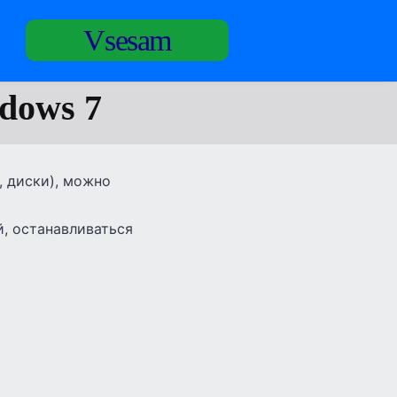
Vsesam
dows 7
, диски), можно
, останавливаться