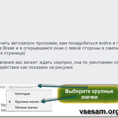
чить автозапуск программ, вам понадобиться войти в 
e Break и в открывшемся окне с левой стороны в самом
я страница)
вления вас может ждать сюрприз, она по умолчанию от
ействия как показано на рисунке: