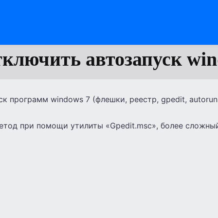
тключить автозапуск win
к программ windows 7 (флешки, реестр, gpedit, autorun
етод при помощи утилиты «Gpedit.msc», более сложный