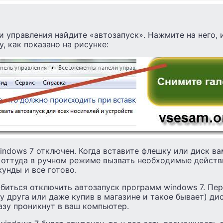
ли управления найдите «автозапуск». Нажмите на него,
, как показано на рисунке:
indows 7 отключен. Когда вставите флешку или диск в
 оттуда в ручном режиме вызвать необходимые действ
кунды и все готово.
биться отключить автозапуск программ windows 7. Пер
 у друга или даже купив в магазине и такое бывает) ди
азу проникнут в ваш компьютер.