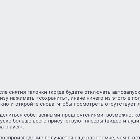
осле снятия галочки (когда будете отключать автозапуск
изу нажимать «сохранить», иначе ничего из этого е по
кно и откройте снова, чтобы посмотреть отсутствует ли
оделиться собственными предпочтениями, возможно, ко
уске больше всего присутствуют плееры (видео и ауди
a player».
 воспроизведение получается еще раз громче, чем в ос