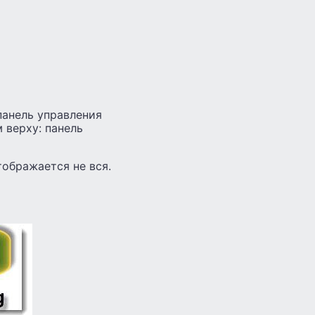
панель управления
 верху: панель
ображается не вся.