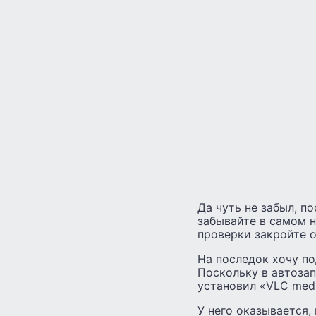
Да чуть не забыл, п
забывайте в самом н
проверки закройте о
На последок хочу п
Поскольку в автозап
установил «VLC medi
У него оказывается,