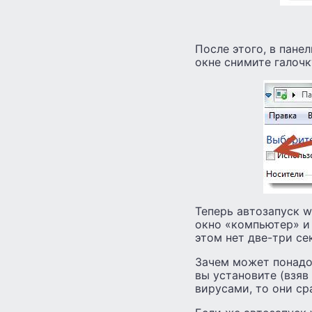
После этого, в пане
окне снимите галочку
Теперь автозапуск w
окно «компьютер» и
этом нет две-три се
Зачем может понадо
вы установите (взяв
вирусами, то они ср