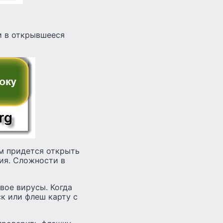
 и в открывшееся
ам придется открыть
ия. Сложности в
вое вирусы. Когда
ск или флеш карту с