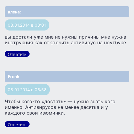
алена
:
08.01.2014 в 00:01
вы достали уже мне не нужны причины мне нужна
инструкция как отключить антивирус на ноутбуке
Ответить
Frenk
:
08.01.2014 в 06:58
Чтобы кого-то «достать» — нужно знать кого
именно. Антивирусов не менее десятка и у
каждого свои изюминки.
Ответить