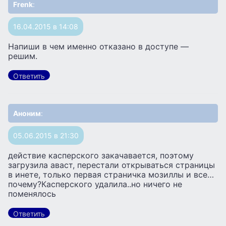
Frenk
:
16.04.2015 в 14:08
Напиши в чем именно отказано в доступе —
решим.
Ответить
Аноним
:
05.06.2015 в 21:30
действие касперского закачавается, поэтому
загрузила аваст, перестали открываться страницы
в инете, только первая страничка мозиллы и все…
почему?Касперского удалила..но ничего не
поменялось
Ответить