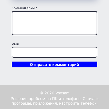
Комментарий
*
Имя
© 2026 Vsesam
Решение проблем на ПК и телефоне. Скачать
програмы, приложения, настроить телефон,