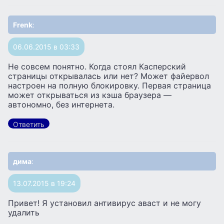
Frenk
:
06.06.2015 в 03:33
Не совсем понятно. Когда стоял Касперский
страницы открывалась или нет? Может файервол
настроен на полную блокировку. Первая страница
может открываться из кэша браузера —
автономно, без интернета.
Ответить
дима
:
13.07.2015 в 19:24
Привет! Я установил антивирус аваст и не могу
удалить