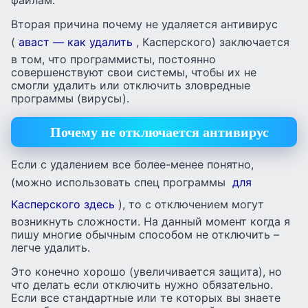
файлам.
Вторая причина почему не удаляется антивирус
(
аваст — как удалить
, Касперского) заключается
в том, что программисты, постоянно
совершенствуют свои системы, чтобы их не
смогли удалить или отключить зловредные
программы (вирусы).
Почему не отключается антивирус
Если с удалением все более-менее понятно,
(можно использовать спец программы
для
Касперского здесь
), то с отключением могут
возникнуть сложности. На данный момент когда я
пишу многие обычным способом не отключить –
легче удалить.
Это конечно хорошо (увеличивается защита), но
что делать если отключить нужно обязательно.
Если все стандартные или те которых вы знаете