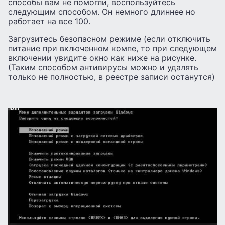
способы вам не помогли, воспользуйтесь
следующим способом. Он немного длиннее но
работает на все 100.
Загрузитесь безопасном режиме (если отключить
питание при включенном компе, то при следующем
включении увидите окно как ниже на рисунке.
(Таким способом антивирусы можно и удалять
только не полностью, в реестре записи останутся)