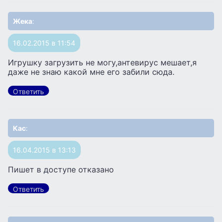
Жека
:
16.02.2015 в 11:54
Игрушку загрузить не могу,антевирус мешает,я
даже не знаю какой мне его забили сюда.
Ответить
Кас
:
16.04.2015 в 13:13
Пишет в доступе отказано
Ответить